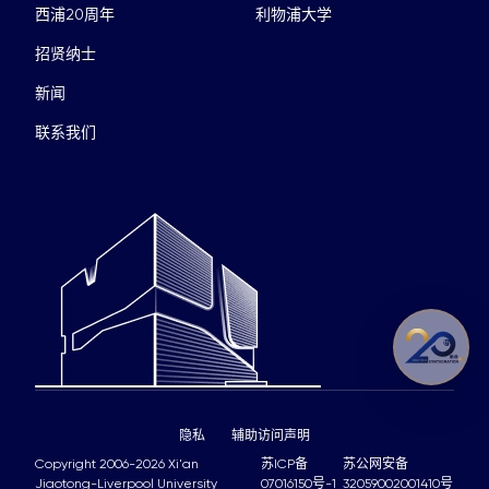
西浦20周年
利物浦大学
招贤纳士
新闻
联系我们
隐私
辅助访问声明
Copyright 2006-2026 Xi'an
苏ICP备
苏公网安备
Jiaotong-Liverpool University
07016150号-1
32059002001410号