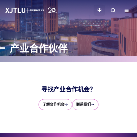
中
教学
产业合作伙伴
招生
科研
学院
寻找产业合作机会？
了解合作机会
联系我们
校园生活
关于我们