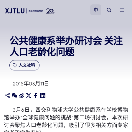
中
教学
公共健康系举办研讨会 关注
人口老龄化问题
招生
人文社科
科研
2015年03月11日
学院
校园生活
3月6日，西交利物浦大学公共健康系在学校博物
馆举办“全球健康问题的挑战”第二场研讨会，本次研
关于我们
讨会聚焦人口老龄化问题，吸引了很多相关方面专家