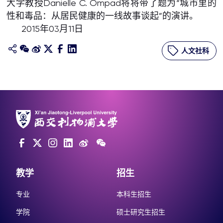
大学教授Danielle C. Ompad将将带了题为“城市里的
性和毒品：从居民健康的一线故事谈起”的演讲。
2015年03月11日
人文社科
教学
招生
专业
本科生招生
学院
硕士研究生招生