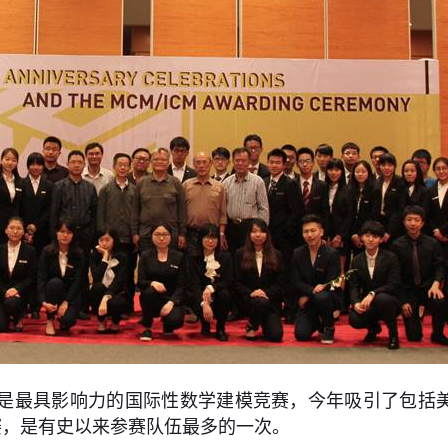
M）是最具影响力的国际性数学建模竞赛，今年吸引了包
参赛，是有史以来参赛队伍最多的一次。