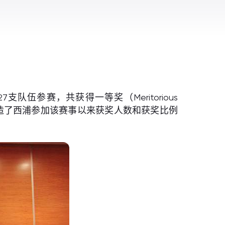
队伍参赛，共获得一等奖（Meritorious
nt）11项，创造了西浦参加该赛事以来获奖人数和获奖比例