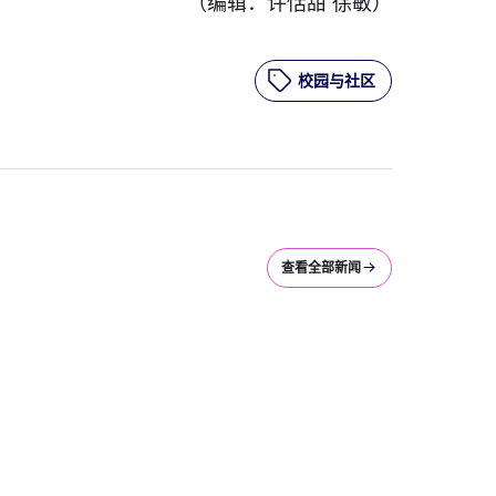
（编辑：许恬甜 徐敏）
校园与社区
查看全部新闻