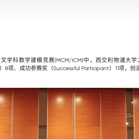
学科数学建模竞赛(MCM/ICM)中，西交利物浦大学27支
tion）8项、成功参赛奖（Successful Participa