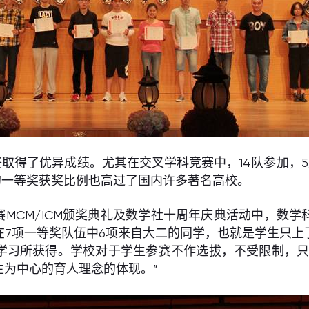
终取得了优异成绩。尤其在交叉学科竞赛中，14队参加，
的一等奖获奖比例也高过了国内许多著名高校。
赛MCM/ICM颁奖典礼及数学社十周年庆典活动中，数
在7项一等奖队伍中6项来自大二的同学，也就是学生只上
学习所获得。学校对于学生参赛不作选拔，不受限制，只
为中心的育人理念的体现。”