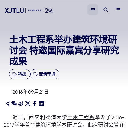
中
教学
土木工程系举办建筑环境研
讨会 特邀国际嘉宾分享研究
招生
成果
科研
科技
建筑环境
学院
2016年09月21日
校园生活
关于我们
近日，西交利物浦大学
土木工程系
举办了2016-
2017学年首个建筑环境学术研讨会，此次研讨会旨在