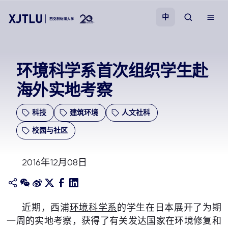
中
教学
环境科学系首次组织学生赴
海外实地考察
招生
科技
建筑环境
人文社科
科研
校园与社区
学院
2016年12月08日
校园生活
关于我们
近期，西浦
环境科学系
的学生在日本展开了为期
一周的实地考察，获得了有关发达国家在环境修复和