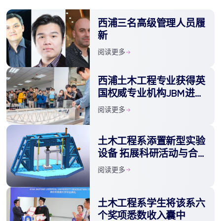
西浦三名高级管理人员履
新
阅读更多
西浦土木工程专业获得英
国权威专业机构JBM进一
步认证
阅读更多
土木工程系添置新型实验
设备 拓展科研活动与合
作
阅读更多
土木工程系学生将该系六
个奖项悉数收入囊中