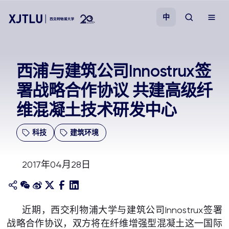
中
教学
西浦与建筑公司Innostrux签
署战略合作协议 共建高级纤
招生
维混凝土技术研发中心
科研
科技
建筑环境
学院
2017年04月28日
校园生活
关于我们
近期，西交利物浦大学与建筑公司Innostrux签署
战略合作协议，双方将在纤维增强型混凝土这一国际