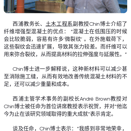
西浦教务长、
土木工程系
副教授Chin博士介绍了
纤维增强型混凝土的优点： “混凝土在低围压的时候
会比较脆弱，容易有许多‘微裂纹’ 。在外施载荷下，
这些裂纹会迅速扩展，导致其张力较差。而纤维可以
用来弥合裂纹，从而提高材料的拉伸强度与延展性。”
Chin博士进一步解释说，这种新材料可以减少甚
至消除施工缝，从而有效地改善传统混凝土材料的不
足，还可以减少重量和成本。
西浦主管学术事务的副校长André Brown教授对
Chin博士被任命为首位讲席教授表示祝贺，并对“他迄
今为止在该研究领域取得的重大成就”表示肯定。
谈及任命，Chin博士表示：“我感到非常地荣幸，