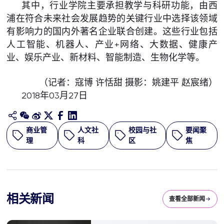
其中，行业学院主要承担教学与科研功能，由西
浦在符合未来社会发展趋势的关键行业中选择该领域
有影响力的国内外著名企业联合创建。这些行业包括
人工智能、机器人、产业+网络、大数据、健康产
业、娱乐产业、新材料、智能制造、生物化学等。
（记者：寇博 许恬甜 摄影：姚建平 赵宸绪）
2018年03月27日
商业管
人文社
校园与社
要闻聚
理
科
区
焦
相关新闻
查看全部新闻