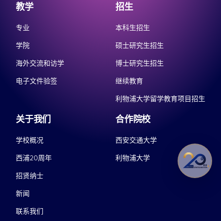
教学
招生
专业
本科生招生
学院
硕士研究生招生
海外交流和访学
博士研究生招生
电子文件验签
继续教育
利物浦大学留学教育项目招生
关于我们
合作院校
学校概况
西安交通大学
西浦20周年
利物浦大学
招贤纳士
新闻
联系我们