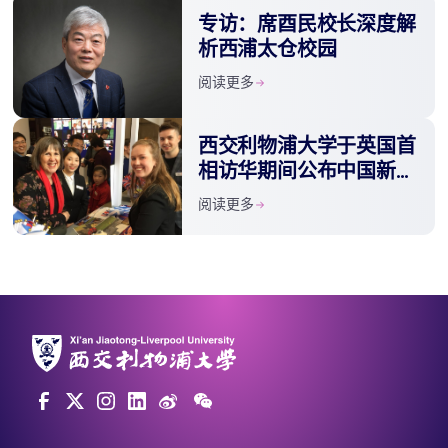
专访：席酉民校长深度解
析西浦太仓校园
阅读更多
西交利物浦大学于英国首
相访华期间公布中国新校
区计划
阅读更多