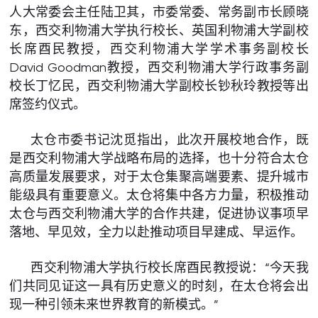
人大常委会主任陆卫其，市委常委、常务副市长顾晓
东，西交利物浦大学执行校长、英国利物浦大学副校
长席酉民教授，西交利物浦大学学术事务副校长
David Goodman教授，西交利物浦大学行政事务副
校长丁忆民，西交利物浦大学副校长钞秋玲教授等出
席签约仪式。
太仓市委书记沈觅指出，此次开展校地合作，既
是西交利物浦大学战略布局的选择，也十分符合太仓
高质量发展要求，对于太仓集聚高端要素、提升城市
能级具有重要意义。太仓将集中各方力量，积极推动
太仓与西交利物浦大学的合作共建，促进协议事项早
落地、早见效，全力以赴推动项目早建成、早运作。
西交利物浦大学执行校长席酉民教授说：“今天我
们共同见证这一具有历史意义的时刻，在太仓将会出
现一种引领未来世界教育的新模式。”