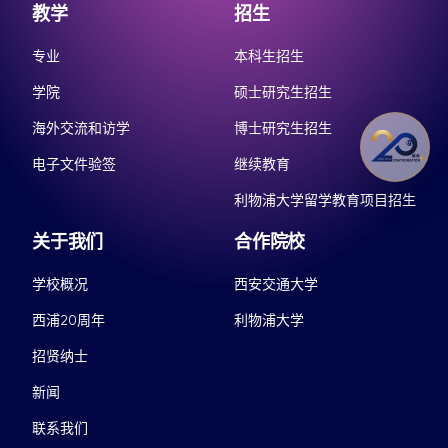
教学
招生
专业
本科生招生
学院
硕士研究生招生
海外交流和访学
博士研究生招生
电子文件验签
继续教育
利物浦大学留学教育项目招生
关于我们
合作院校
学校概况
西安交通大学
西浦20周年
利物浦大学
招贤纳士
新闻
联系我们