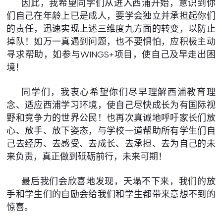
因此，我希望同学们从进入西浦开始，意识到你
们自己在年龄上已是成人，要学会独立并承担起你们
的责任，迅速实现上述三维度九方面的转变，以防止
掉队！如万一真遇到问题，也不要惧怕，应积极主动
寻求帮助，如参与WINGS+项目，使自己及早走出困
境！
同学们，我衷心希望你们尽早理解西浦教育理
念、适应西浦学习环境，使自己尽快成长为有国际视
野和竞争力的世界公民！也再次真诚地呼吁家长们放
心、放手、放下姿态，与学校一道帮助所有学生们自
己去经历、去感受、去成长、去承担、去为自己的未
来负责，真正做到砥砺前行，未来可期！
最后我们会欣喜地发现，天塌不下来，我们的放
手和学生们的自励会给我们和学生都带来意想不到的
惊喜。