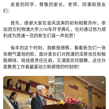
亲爱的同学、尊敬的家长、老师、同事和朋友
们：
首先，感谢大家在金风送爽的初秋相聚苏州，参
加西交利物浦大学2018年开学典礼，也对通过努力顺
利成为西浦一员的新生们道一声祝贺！
每年的这个时刻，我都很感慨，看着新生们一张
张朝气蓬勃的脸，面对家长们对西浦的深厚信任和殷
殷期待，既倍感责任在肩，又满是欢欣鼓舞，这也许
是教育工作者最富动力和感情的时刻吧！