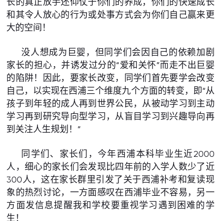
长的真正放手还仰仗于你们的养成，你们的快速成长
和其令人放心的行为或处事方式会为你们自己赢来更
大的空间！
没人想成为巨婴，但同学们会因自己的依赖加剧
家长的担心，并诱发过分的“爱和关怀”而走不出巨婴
的陷阱！因此，要家长改变，同学们首先要学会改变
自己，以实现在西浦三个维度九个方面的转变，即“从
孩子到年轻的成人再到世界公民，从被动学习到主动
学习再到研究导向型学习，从盲目学习到兴趣导向再
到关注人生规划！”
同学们、家长们，今年西浦本科毕业生近2000
人，细心的家长们会发现比四年前的入学人数少了近
300人，这在家长群里引发了关于西浦补考和复读现
象的热烈讨论，一方面感叹在西浦毕业不容易，另一
方面发信息提醒我和学校要重视学习遇到困难的学
生！