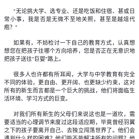
“无论挑大学、选专业、还是吃饭和住宿、甚或日
常小事，我是否是无微不至地关照，甚至是越俎代
庖？”
如果有，不妨检讨一下自己的教育方式，认真想
想您在把孩子往哪个方向培养，您是否正在无意识地
把孩子送往“巨婴”路上。
很多人也许都有所耳闻，大学与中学教育有完全
不同的体验，更自由、更开阔、也更缺少约束，这对
所有的新生而言都是一个巨大的挑战，他们将面临生
活环境、学习方式的巨变。
对我们所有新生的父母们来说这也是一道坎，需
要适当的心理调节来度过这段适应期，毕竟曾经羽翼
之下的孩子要离开自己、去独立闯荡世界了。他们会
遇到什么样的困难？他们能不能解决所有的问题？他