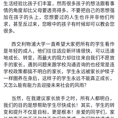
生活经验比孩子们丰富，然而很多孩子的想法跟看事
情的角度却比父母要透亮得多。不要把自己的思想强
加在孩子的头上，您想要过的人生也许并非他们所
求，甚至反过来，您眼中的孩子有时候却可以教会您
很多。
西交利物浦大学一直希望大家把所有的学生看作
是年轻的成人，他们往往适应新环境很快，可以迅速
地成长、转变，而最大的阻力却往往来自我们不愿放
手的家长，遇到问题来跟学校沟通咨询的也经常是连
学校政策都搞不明白的家长，学生永远被家长护犊子
一样圈养在身后，这样子的学生永远不能真正成长，
又怎么能有能力去迎接未来社会的风雨？
当然，在我建议家长放手之时，所有人都明白，
我们的目的是想帮助学生尽快成长！其实，学生的转
变和提升不仅是目标，更是根本！亲爱的同学们，家