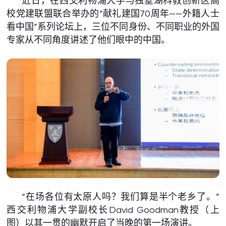
近日，在西交利物浦大学与独墅湖科教创新区高
校党建联盟联合举办的“献礼建国70周年——外籍人士
看中国”系列论坛上，三位不同身份、不同职业的外国
专家从不同角度讲述了他们眼中的中国。
“在场各位有太原人吗？我们算是半个老乡了。”
西交利物浦大学副校长David Goodman教授（上
图）以其一贯的幽默开启了当晚的第一场演讲。