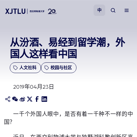
中
教学
​从汾酒、易经到留学潮，外
国人这样看中国
招生
人文社科
校园与社区
科研
2019年04月23日
学院
校园生活
一千个外国人眼中，是否有着一千种不一样的中
国？
关于我们