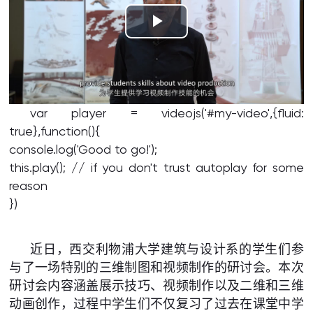
Play
Video
var player = videojs('#my-video',{fluid:
true},function(){
console.log('Good to go!');
this.play(); // if you don't trust autoplay for some
reason
})
近日，西交利物浦大学建筑与设计系的学生们参
与了一场特别的三维制图和视频制作的研讨会。本次
研讨会内容涵盖展示技巧、视频制作以及二维和三维
动画创作，过程中学生们不仅复习了过去在课堂中学