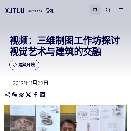
中
教学
视频：三维制图工作坊探讨
视觉艺术与建筑的交融
招生
建筑环境
科研
2019年11月29日
学院
校园生活
关于我们