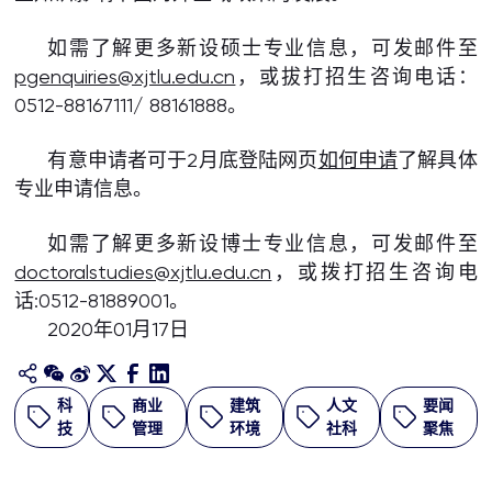
如需了解更多新设硕士专业信息，可发邮件至
pgenquiries@xjtlu.edu.cn
，或拔打招生咨询电话：
0512-88167111/ 88161888。
有意申请者可于2月底登陆网页
如何申请
了解具体
专业申请信息。
如需了解更多新设博士专业信息，可发邮件至
doctoralstudies@xjtlu.edu.cn
，或拨打招生咨询电
话:0512-81889001。
2020年01月17日
科
商业
建筑
人文
要闻
技
管理
环境
社科
聚焦