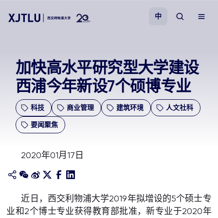
中
教学
加快高水平研究型大学建设
西浦今年新设7个硕博专业
招生
科技
商业管理
建筑环境
人文社科
科研
要闻聚焦
学院
2020年01月17日
校园生活
关于我们
近日，西交利物浦大学2019年拟增设的5个硕士专
业和2个博士专业获得教育部批准，新专业于2020年