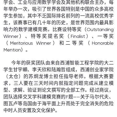
学会、工业与应用数学学会及其他机构联合主办，每
年举办一次，吸引了世界各国特别是中国的众多高校
学生参加，其中不乏国际排名前列的一流高校优秀学
生，该赛事已有几十年的历史，是世界范围内最具影
响力的数学建模竞赛。比赛设特等奖（Outstanding
Winner）、特等奖提名奖（Finalist）、一等奖
（Meritorious Winner）和二等奖（Honorable
Mention）。
今年的获奖团队由来自西浦智能工程学院的大二
学生甘宇頔、李天欣和陆瀚哲组成，西浦创业家学院
（太仓）的苏炯龙博士担任指导老师。根据大赛要
求，三人要在三天时间内就指定问题完成从建立模
型、求解、验证到论文撰写的全部工作。经过商议，
团队选择交叉学科建模竞赛的F题——关于马尔代夫、
图瓦卢等岛国由于海平面上升而处于完全消失的危险
中时人员安置及文化保护。