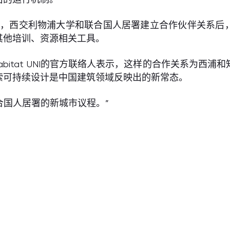
lein教授说，西交利物浦大学和联合国人居署建立合作伙伴
其他培训、资源相关工具。
bitat UNI的官方联络人表示，这样的合作关系为西
索可持续设计是中国建筑领域反映出的新常态。
合国人居署的新城市议程。”