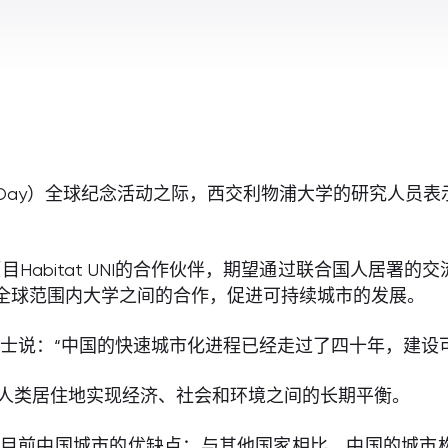
ities Day）全球纪念活动之际，西交利物浦大学的研究
Habitat UNI的合作伙伴，期望通过联合国人居署
在促进全球范围内大学之间的合作，促进可持续城市的发展。
n Nolf博士说：“中国的快速城市化进程已经走过了四十年
是在人类居住地实现经济、社会和环境之间的长期平衡。
出了目前中国城市的优缺点：与其他国家相比，中国的城