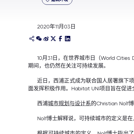
2020年11月03日
10月31日，在世界城市日（World C
期间，也仍然在关注可持续发展。
近日，西浦正式成为联合国人居署旗下项目
面发挥积极作用。Habitat UNI项目旨
西浦
城市规划与设计系
的Christia
Nolf博士解释说，可持续城市的定义
根据可持续城市的定义，Nolf博士指