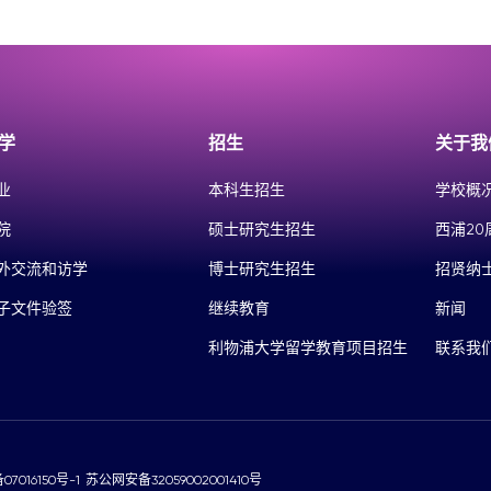
学
招生
关于我
业
本科生招生
学校概
院
硕士研究生招生
西浦20
外交流和访学
博士研究生招生
招贤纳
子文件验签
继续教育
新闻
利物浦大学留学教育项目招生
联系我
07016150号-1
苏公网安备32059002001410号