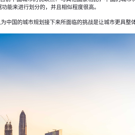
据功能来进行划分的，并且相似程度很高。
我认为中国的城市规划接下来所面临的挑战是让城市更具整