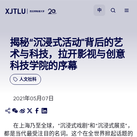
中
教学
揭秘“沉浸式活动"背后的艺
术与科技，拉开影视与创意
招生
科技学院的序幕
科研
人文社科
学院
2021年05月07日
校园生活
关于我们
在上海乃至全球，“沉浸式戏剧”和“沉浸式展览”，
都是当代最受注目的名词。这个在全世界掀起话题的