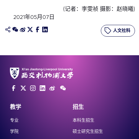
(记者：李雯祯 摄影：赵晓曦)
2021年05月07日
人文社科
教学
招生
专业
本科生招生
学院
硕士研究生招生