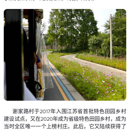
谢家路村于2017年入围江苏省首批特色田园乡村
建设试点，又在2020年成为省级特色田园乡村，成为
当时全区唯一一个上榜村庄。此后，它又陆续获得了