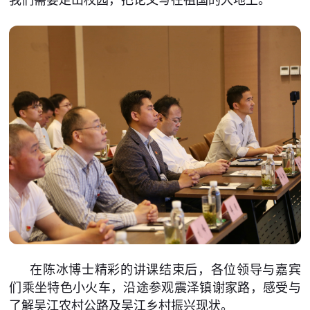
在陈冰博士精彩的讲课结束后，各位领导与嘉宾
们乘坐特色小火车，沿途参观震泽镇谢家路，感受与
了解吴江农村公路及吴江乡村振兴现状。