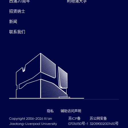
西浦20周年
利物浦大学
招贤纳士
新闻
联系我们
隐私
辅助访问声明
Copyright 2006-2026 Xi'an
苏ICP备
苏公网安备
Jiaotong-Liverpool University
07016150号-1
32059002001410号