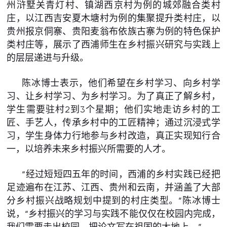
州浒墅关青灯村、镇湖西京村为例的城郊融合类村
庄，以江西吉安夏木塘村为例的集聚提升类村庄，以
贵州报京侗寨、贵阳麦翁布依族古寨为例的特色保护
类村庄等，展示了西浦师生在乡村振兴研究与实践上
的层层递进与升级。
陈冰博士表示，他们希望在乡村学习、向乡村学
习、让乡村学习、为乡村学习。为了真正了解乡村，
学生需要驻村2到3个星期；他们实地走访乡村的工
匠、手艺人，传承乡村中的工匠精神；通过沉浸式学
习，学生身体力行地参与乡村改造，真正实现知行合
一，以培养未来乡村振兴所需要的人才。
“经过短短四五年的时间，西浦的乡村实践已经把
足迹遍布在江苏、江西、贵州和云南，并涵盖了大部
分乡村振兴战略规划中提到的村庄类型。”陈冰博士
说，“乡村振兴的学习与实践不能仅仅在校园内完成，
我们需要走出校园，把论文写在祖国的大地上。”