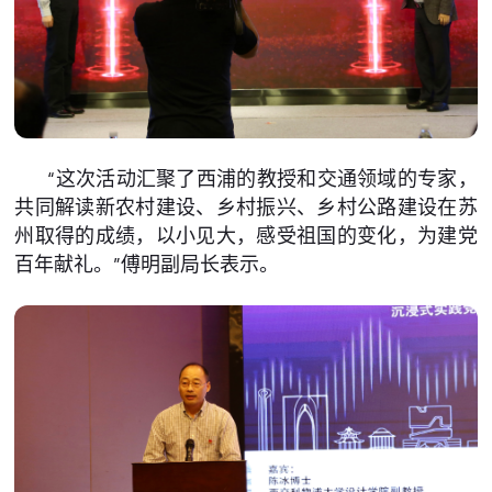
“这次活动汇聚了西浦的教授和交通领域的专家，
共同解读新农村建设、乡村振兴、乡村公路建设在苏
州取得的成绩，以小见大，感受祖国的变化，为建党
百年献礼。”傅明副局长表示。