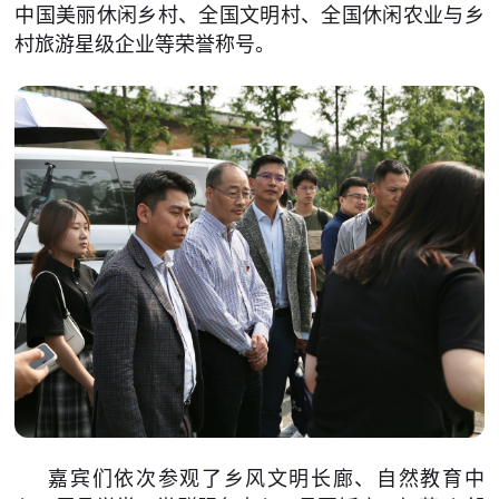
中国美丽休闲乡村、全国文明村、全国休闲农业与乡
村旅游星级企业等荣誉称号。
嘉宾们依次参观了乡风文明长廊、自然教育中