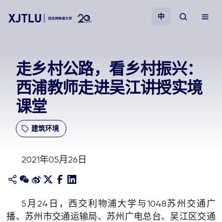
中
教学
走乡村公路，看乡村振兴：
西浦教师走进吴江讲授实境
招生
课堂
科研
建筑环境
学院
2021年05月26日
校园生活
关于我们
5月24日，西交利物浦大学与1048苏州交通广
播、苏州市交通运输局、苏州广电总台、吴江区交通