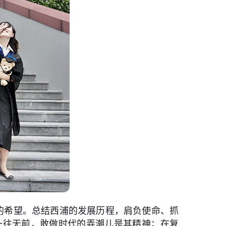
的希望。总结西浦的发展历程，肩负使命、抓
一往无前，敢做时代的弄潮儿是其精神；在复