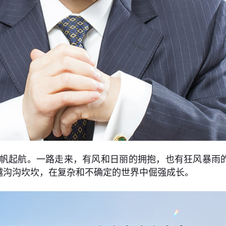
浦扬帆起航。一路走来，有风和日丽的拥抱，也有狂风暴
越沟沟坎坎，在复杂和不确定的世界中倔强成长。