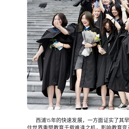
西浦15年的快速发展，一方面证实了其
住世界重塑教育千载难逢之机，影响教育变