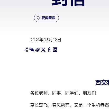
要闻聚焦
2021年05月12日
西交
各位老师、同事、同学们、朋友们：
草长莺飞，春风拂面，又是一个生机盎然