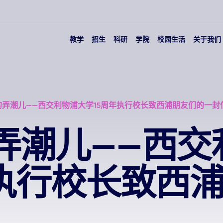
教学
招生
科研
学院
校园生活
关于我们
的弄潮儿——西交利物浦大学15周年执行校长致西浦朋友们的一封
的弄潮儿——西
年执行校长致西