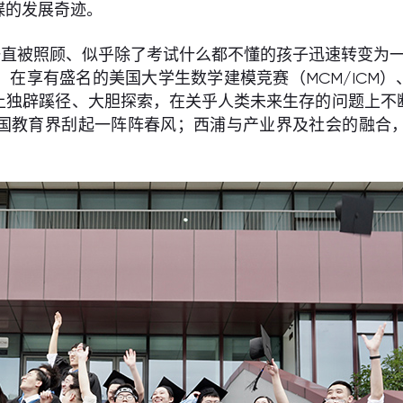
蝶的发展奇迹。
直被照顾、似乎除了考试什么都不懂的孩子迅速转变为一
享有盛名的美国大学生数学建模竞赛（MCM/ICM）、
上独辟蹊径、大胆探索，在关乎人类未来生存的问题上不
国教育界刮起一阵阵春风；西浦与产业界及社会的融合