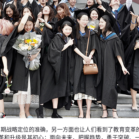
早期战略定位的准确，另一方面也让人们看到了教育变革
革和升级是其初心；面向未来，把握趋势，勇于突破、