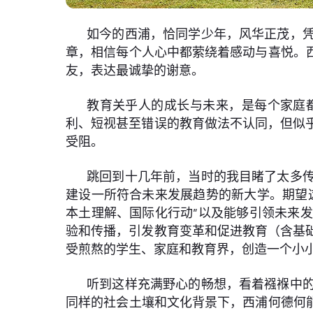
如今的西浦，恰同学少年，风华正茂，
章，相信每个人心中都萦绕着感动与喜悦。
友，表达最诚挚的谢意。
教育关乎人的成长与未来，是每个家庭
利、短视甚至错误的教育做法不认同，但似
受阻。
跳回到十几年前，当时的我目睹了太多
建设一所符合未来发展趋势的新大学。期望
本土理解、国际化行动”以及能够引领未来
验和传播，引发教育变革和促进教育（含基
受煎熬的学生、家庭和教育界，创造一个小
听到这样充满野心的畅想，看着襁褓中
同样的社会土壤和文化背景下，西浦何德何