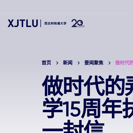
首页
新闻
要闻聚焦
​做时代
​做时代
学15周
一封信