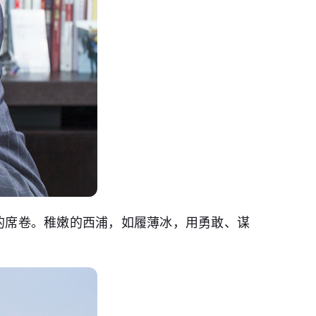
雨的席卷。稚嫩的西浦，如履薄冰，用勇敢、谋