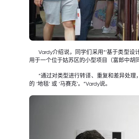
Vardy介绍说，同学们采用“‘基于类
用于一个位于姑苏区的小型项目（富郎中胡同
“通过对类型进行转译、重复和差异处理
的 ‘地毯’ 或 ‘马赛克’。”Vardy说。