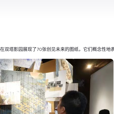
在双塔影园展现了70张创见未来的图纸，它们概念性地