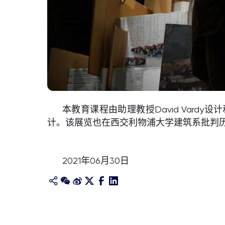
本教育课程由助理教授David Vardy设计
计。该展览也在西交利物浦大学建筑系批判历
2021年06月30日