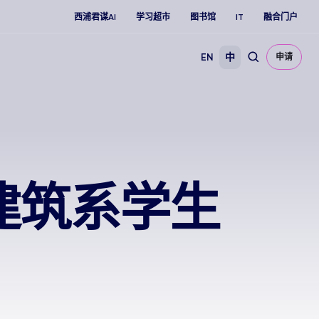
西浦君谋AI
学习超市
图书馆
IT
融合门户
EN
中
申请
建筑系学生