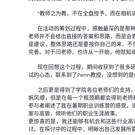
“教师之为教，不在全盘授予，而在相机诱
在活动的筹划过程中，感触最深的是那
老师并不会给出直接的答案和思路，而是会客
是建议，整体思路还是要按你自己的来，不
完善。对于闫老师，也许从一开始，他就知
现在回想这个过程，期间收获到了很多
试的心态，联系到了Perrin教授，没想到的
之后更是得到了学院各位老师们的支持
帆风顺，但是在每一个瓶颈期都会得到老师
参与者阐述了我在暑期职业训练营的感受。
家与高管，倾听他们的职业生涯故事。
更惊喜的是，我还能够有机会和这些行业高
讨。在探讨中的过程中，明晰出自己发展所