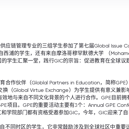
管理专业的三组学生参加了第七届Global Issue Con
的学生，还有来自摩洛哥穆罕默德大学 （Mohamed Uni
ty ）的学生。各国的学生汇聚一堂，践行GIC的宗旨：促进教
伴（Globlal Partners in Education，
Global Virtue Exchange）为学生提供有意
效地与来自不同文化背景的个人进行合作。GPE目前拥有来
PE的重要活动主要有3个：Annual GPE Conference, 
工和学院部门都有资格受邀参加GIC，今年，GIC迎来了
来自不同时区的学生，它非常鼓励涉及到全球社区中重要