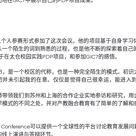
在GIC7中展示自己的PDP项目成果。
以个人参赛形式参加了这次会议。他的项目基于自身学习
一个陌生的词到熟悉的过程，也是他不断的探索着自己的
在太仓校园实践PDP项目，和参加GIC7的感悟。
市，是一个校区的代称，也是一种完全陌生的模式。初识
汇起初并未引起我的在意。仅仅是觉得自己很幸运，能进入
师带领我们到苏州和上海的合作企业实地参访和研究，用
学模式的不同之处，并对产教融合教育有了简单的了解和
sues Conference可以提供一个全球性的平台讨论教
的线上演讲与答辩环节。