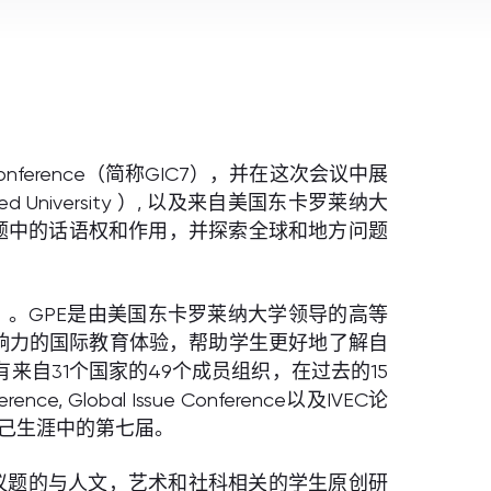
ference（简称GIC7），并在这次会议中展
versity ）, 以及来自美国东卡罗莱纳大
育在全球议题中的话语权和作用，并探索全球和地方问题
简称GPE）。GPE是由美国东卡罗莱纳大学领导的高等
义兼影响力的国际教育体验，帮助学生更好地了解自
自31个国家的49个成员组织，在过去的15
Global Issue Conference以及IVEC论
自己生涯中的第七届。
议题的与人文，艺术和社科相关的学生原创研