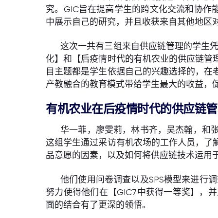
究。GIC旨在提高学生的跨文化交流和协作
中展示自己的研究，并且收获来自其他地区
这次一共有三组来自供应链管理的学生凭
化】和【后疫情时代的有机农业的供应链管
目主题都是学生依据自己的兴趣选择的，在
产教融合的教育模式带给学生最大的收益，
有机农业在后疫情时代的供应链管
华一菲，廖雯莉，林书齐，吴杰翰，和张
这组学生通过采访有机农场的工作人员，了
品意愿的因素，以及如何将供应链技术运用
他们使用问卷调查以及SPS模型来进行
努力使得他们在【GIC7中获得一等奖】
面的结合有了更深的领悟。