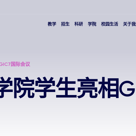
教学
招生
科研
学院
校园生活
关于我
IC7国际会议
学院学生亮相GI