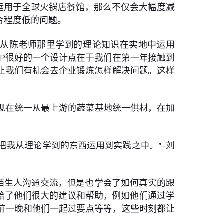
运用于全球火锅店餐馆，那么不仅会大幅度减
合程度低的问题。
我能够把从陈老师那里学到的理论知识在实地中运用
P很好的一个设计点在于我们在第一年接触到
让我们有机会去企业锻炼怎样解决问题。这样
现在统一从最上游的蔬菜基地统一供材，在加
把我从理论学到的东西运用到实践之中。”-刘
陌生人沟通交流，但是也学会了如何真实的跟
给了他们很大的建议和帮助，例如他们通过学
前一晚和他们一起过要点等等，这些时刻都让