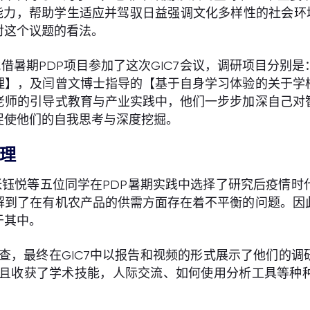
能力，帮助学生适应并驾驭日益强调文化多样性的社会环
对这个议题的看法。
借暑期PDP项目参加了这次GIC7会议，调研项目分别
理】，及闫曾文博士指导的【基于自身学习体验的关于学
老师的引导式教育与产业实践中，他们一步步加深自己对
促使他们的自我思考与深度挖掘。
理
钰悦等五位同学在PDP暑期实践中选择了研究后疫情时
解到了在有机农产品的供需方面存在着不平衡的问题。因
于其中。
调查，最终在GIC7中以报告和视频的形式展示了他们的调
，并且收获了学术技能，人际交流、如何使用分析工具等种