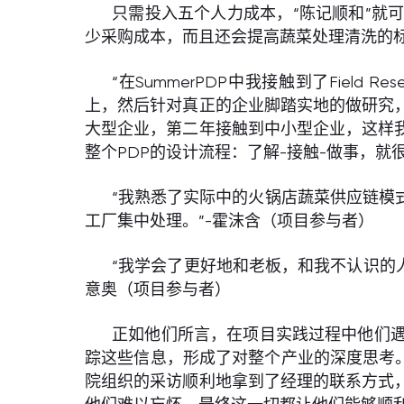
只需投入五个人力成本，“陈记顺和”就
少采购成本，而且还会提高蔬菜处理清洗的
“在SummerPDP中我接触到了Fie
上，然后针对真正的企业脚踏实地的做研究
大型企业，第二年接触到中小型企业，这样
整个PDP的设计流程：了解-接触-做事，就
“我熟悉了实际中的火锅店蔬菜供应链模
工厂集中处理。”-霍沫含（项目参与者）
“我学会了更好地和老板，和我不认识的
意奥（项目参与者）
正如他们所言，在项目实践过程中他们
踪这些信息，形成了对整个产业的深度思考
院组织的采访顺利地拿到了经理的联系方式