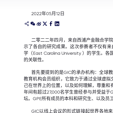
2022年05月12日
二零二二年四月，来自西浦产金融合学院供应链
示了各自的研究成果。这次参赛者不仅有来自西浦
学（East Carolina Universi
的关联性。
首先要提到的是GIC的承办机构：全球教育合作伙
教育机构会员组织，它致力于通过全球虚拟交换（
己在世界上的位置，以及如何理解，尊重和有
年间有超过27,000名学生曾经参与并受益于GPE项目。G
坛。GPE所有成员的本科和研究生、以及员
GIC以线上会议的形式链接起世界各地