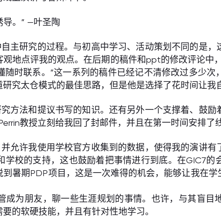
导。” —叶圣陶
种自主研究的过程。与初高中学习、活动策划不同的是，
观地点评我的观点。在后期的稿件和ppt的修改评论中
懂随时联系。”这一系列的稿件已经记不清修改过多少次
道研究太仓模式的最佳思路，但是他是选择了花时间让我
研究方法和提议书写的知识。还有另外一个支撑着、鼓励
是Perrin教授立刻给我回了封邮件，并且在第一时间安排了
，并允许我使用学校官方收集到的数据，使得我的演讲有
和学校的支持，这也鼓励着把事情进行到底。在GIC7的
说到暑期PDP项目，这是一次难得的机会，能够让我在学
管成为朋友，聊一些生涯规划的事情。也许，与其盲目
需要的软硬技能，并且有针对性地学习。