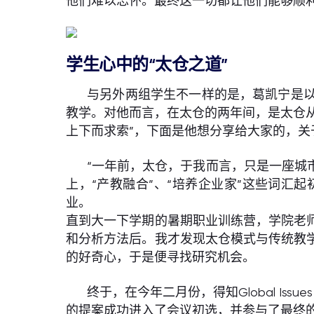
他们难以忘怀。最终这一切都让他们能够顺利地
学生心中的“太仓之道”
与另外两组学生不一样的是，葛凯宁是
教学。对他而言，在太仓的两年间，是太仓从
上下而求索”，下面是他想分享给大家的，关于
“一年前，太仓，于我而言，只是一座城
上，“产教融合”、“培养企业家”这些词
业。
直到大一下学期的暑期职业训练营，学院老
和分析方法后。我才发现太仓模式与传统教
的好奇心，于是便寻找研究机会。
终于，在今年二月份，得知Global Is
的提案成功进入了会议初选，并参与了最终