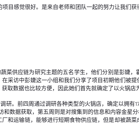
的项目感觉很好。是来自老师和团队一起的努力让我们获
蔬菜供应链为研究主题的五名学生，他们分别是彭婕，霍
析。在采访中彭婕这一小组和我们分享了项目初期他们被提
，获取数据也比较方便，因此她们首先就确定了以火锅店
调研。前四周通过调研各种类型的火锅店，确定以拥有1
采访和数据获取，第五周则是对搜集到的信息和内容金星
工厂和运输链，能够进行短期食物供应链，但是却被蔬菜