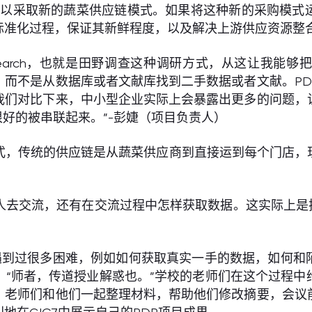
可以采取新的蔬菜供应链模式。如果将这种新的采购模式
标准化过程，保证其新鲜程度，以及解决上游供应资源整
ld Research，也就是田野调查这种调研方式，从这让
，而不是从数据库或者文献库找到二手数据或者文献。PD
我们对比下来，中小型企业实际上会暴露出更多的问题，
很好的被串联起来。”-彭婕（项目负责人）
式，传统的供应链是从蔬菜供应商到直接运到每个门店，
人去交流，还有在交流过程中怎样获取数据。这实际上是
遇到过很多困难，例如如何获取真实一手的数据，如何和
。“师者，传道授业解惑也。”学校的老师们在这个过程中
，老师们和他们一起整理材料，帮助他们修改摘要，会议