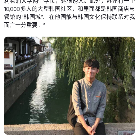
利物浦大学两个学位，这很诱人。此外，苏州有一个
10,000多人的大型韩国社区，和里面都是韩国商店与
餐馆的“韩国城”。在他国能与韩国文化保持联系对我
而言十分重要。”