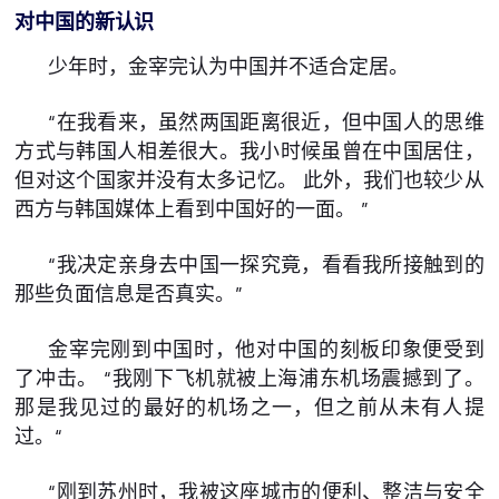
对中国的新认识
少年时，金宰完认为中国并不适合定居。
“在我看来，虽然两国距离很近，但中国人的思维
方式与韩国人相差很大。我小时候虽曾在中国居住，
但对这个国家并没有太多记忆。 此外，我们也较少从
西方与韩国媒体上看到中国好的一面。 ”
“我决定亲身去中国一探究竟，看看我所接触到的
那些负面信息是否真实。”
金宰完刚到中国时，他对中国的刻板印象便受到
了冲击。 “我刚下飞机就被上海浦东机场震撼到了。
那是我见过的最好的机场之一，但之前从未有人提
过。“
“刚到苏州时，我被这座城市的便利、整洁与安全