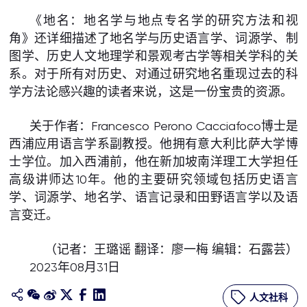
《地名：地名学与地点专名学的研究方法和视
角》还详细描述了地名学与历史语言学、词源学、制
图学、历史人文地理学和景观考古学等相关学科的关
系。对于所有对历史、对通过研究地名重现过去的科
学方法论感兴趣的读者来说，这是一份宝贵的资源。
关于作者：Francesco Perono Cacciafoco博士是
西浦应用语言学系副教授。他拥有意大利比萨大学博
士学位。加入西浦前，他在新加坡南洋理工大学担任
高级讲师达10年。他的主要研究领域包括历史语言
学、词源学、地名学、语言记录和田野语言学以及语
言变迁。
（记者：王璐谣 翻译：廖一梅 编辑：石露芸）
2023年08月31日
人文社科