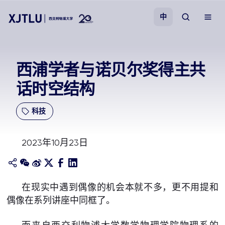
中
教学
西浦学者与诺贝尔奖得主共
话时空结构
招生
科技
科研
2023年10月23日
学院
校园生活
在现实中遇到偶像的机会本就不多，更不用提和
偶像在系列讲座中同框了。
关于我们