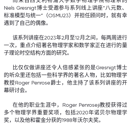
而来自西交利物浦大学数学物理学院物理系的
Niels Gresnigt博士受邀参与系列线上讲座“八元数、
标准模型与统一”（OSMU23）并担任顾问时，就有幸
遇到了自己的偶像。
该系列讲座在2023年2月至12月之间，每两周进行
一次，重点介绍著名物理学家和数学家正在进行的量
子理论时空结构方面的研究。
比仅仅做讲座还令人倍感紧张的是Gresnigt博士
的听众里还包括一些科学界的著名人物，比如物理学
教授Roger Penrose爵士，他主持了该系列讲座的开
幕研讨会。
在他的职业生涯中，Roger Penroseji教授获得过
多个物理学界重要奖项，包括2020年诺贝尔物理学
奖，以及他和霍金分获的1988年沃尔夫奖。