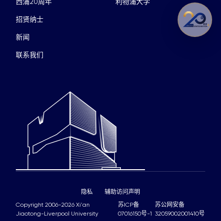
西浦20周年
利物浦大学
招贤纳士
新闻
联系我们
隐私
辅助访问声明
Copyright 2006-2026 Xi'an
苏ICP备
苏公网安备
Jiaotong-Liverpool University
07016150号-1
32059002001410号