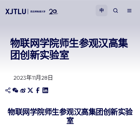
中
教学
物联网学院师生参观汉高集
团创新实验室
招生
科研
2023年11月28日
学院
校园生活
物联网学院师生参观汉高集团创新实验
室
关于我们