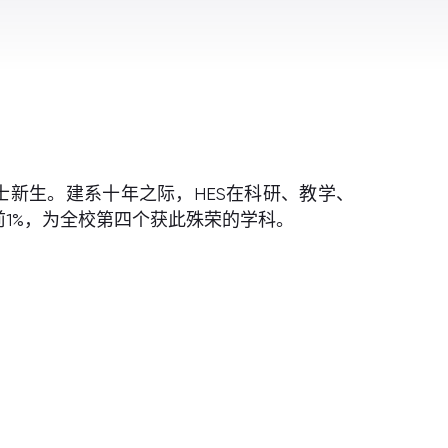
士新生。建系十年之际，HES在科研、教学、
s）全球前1%，为全校第四个获此殊荣的学科。