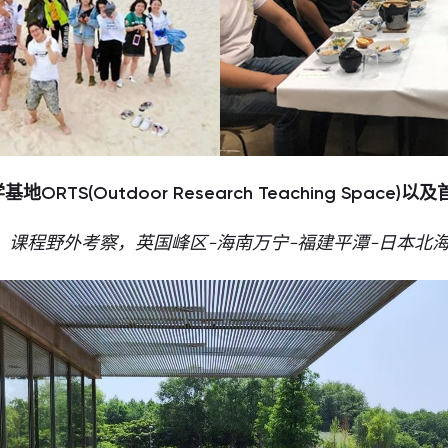
ORTS(Outdoor Research Teaching Space
课程野外考察，英国峰区-海南万宁-福建平潭-日本北