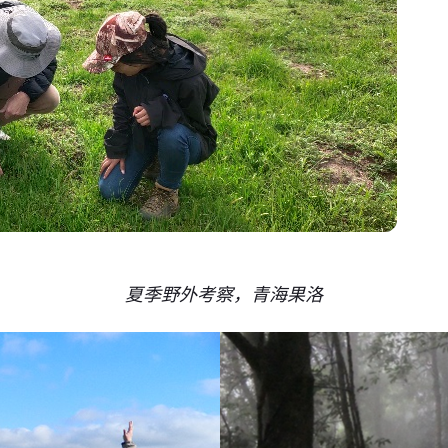
夏季野外考察，青海果洛