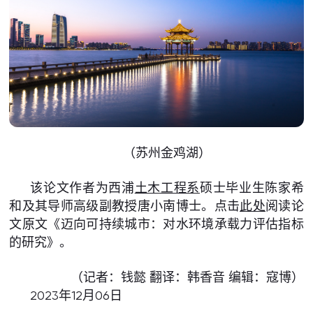
（苏州金鸡湖）
该论文作者为西浦
土木工程系
硕士毕业生陈家希
和及其导师高级副教授唐小南博士。点击
此处
阅读论
文原文《迈向可持续城市：对水环境承载力评估指标
的研究》。
（记者：钱懿 翻译：韩香音 编辑：寇博）
2023年12月06日