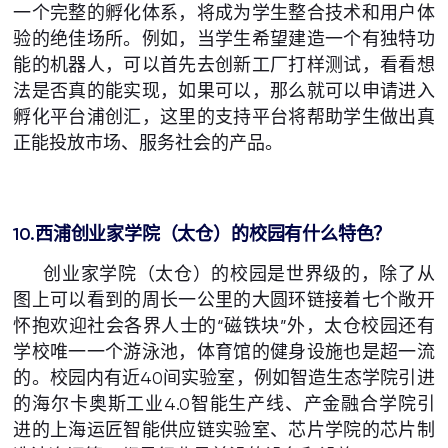
一个完整的孵化体系，将成为学生整合技术和用户体
验的绝佳场所。例如，当学生希望建造一个有独特功
能的机器人，可以首先去创新工厂打样测试，看看想
法是否真的能实现，如果可以，那么就可以申请进入
孵化平台浦创汇，这里的支持平台将帮助学生做出真
正能投放市场、服务社会的产品。
10.西浦创业家学院（太仓）的校园
有什么特色？
创业家学院（太仓）的校园是世界级的，除了从
图上可以看到的周长一公里的大圆环链接着七个敞开
怀抱欢迎社会各界人士的“磁铁块”外，太仓校园还有
学校唯一一个游泳池，体育馆的健身设施也是超一流
的。校园内有近40间实验室，例如智造生态学院引进
的海尔卡奥斯工业4.0智能生产线、产金融合学院引
进的上海运匠智能供应链实验室、芯片学院的芯片制