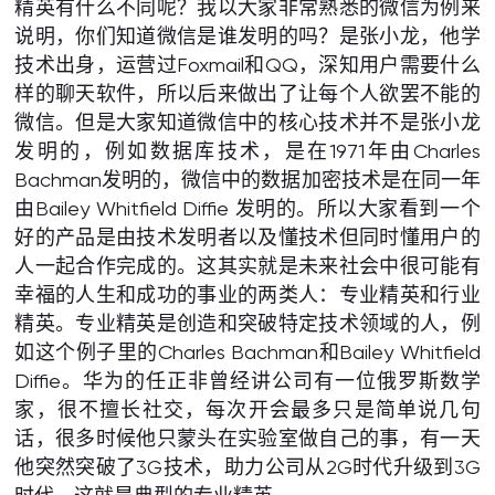
精英有什么不同呢？我以大家非常熟悉的微信为例来
说明，你们知道微信是谁发明的吗？是张小龙，他学
技术出身，运营过Foxmail和QQ，深知用户需要什么
样的聊天软件，所以后来做出了让每个人欲罢不能的
微信。但是大家知道微信中的核心技术并不是张小龙
发明的，例如数据库技术，是在1971年由Charles
Bachman发明的，微信中的数据加密技术是在同一年
由Bailey Whitfield Diffie 发明的。所以大家看到一个
好的产品是由技术发明者以及懂技术但同时懂用户的
人一起合作完成的。这其实就是未来社会中很可能有
幸福的人生和成功的事业的两类人：专业精英和行业
精英。专业精英是创造和突破特定技术领域的人，例
如这个例子里的Charles Bachman和Bailey Whitfield
Diffie。华为的任正非曾经讲公司有一位俄罗斯数学
家，很不擅长社交，每次开会最多只是简单说几句
话，很多时候他只蒙头在实验室做自己的事，有一天
他突然突破了3G技术，助力公司从2G时代升级到3G