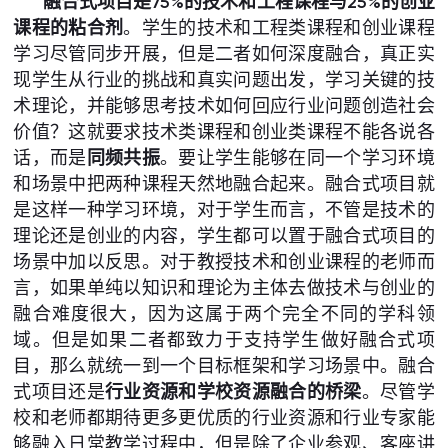
融合式项目是75%的技术和工程课程与25%的创业
课程的粘合剂
。学生的技术和工程类课程和创业课程
学习尽管同步开展，但是二者如何深度融合，真正实
现学生从行业的挑战和真实问题出发，学习关键的技
术理论，并能够思考技术如何回应行业问题创造社会
价值？这就要求技术类课程和创业类课程不能各说各
话，而是
同频共振
。要让学生能够在同一个学习环境
和场景中把两种课程天然地融合起来。融合式项目就
是这样一种学习环境，对于学生而言，不管是技术的
理论还是创业的内容，学生都可以置于融合式项目的
场景中加以反思。对于教授技术和创业课程的老师而
言，如果单纯以知识和理论为主体去做技术与创业的
融合难度很大，因为这属于两个完全不同的学科领
域。但是如果二者都致力于支持学生做好融合式项
目，那么就统一到一个目标框架和学习场景中。融合
式项目还是
行业资源和学校资源融合的桥梁
。尽管学
校和老师都期待更多更优质的行业资源和行业专家能
够融入日常教学过程中，但是除了企业参观、客座讲