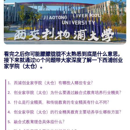
看完之后你可能朦朦胧胧不太熟悉到底是什么意思，
接下来就通过10个问题带大家深度了解一下
西浦创业
家学院（太仓）
。