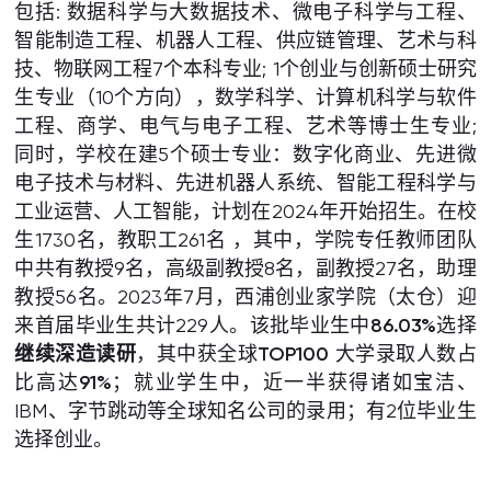
包括: 数据科学与大数据技术、微电子科学与工程、
智能制造工程、机器人工程、供应链管理、艺术与科
技、物联网工程7个本科专业; 1个创业与创新硕士研究
生专业（10个方向），数学科学、计算机科学与软件
工程、商学、电气与电子工程、艺术等博士生专业;
同时，学校在建5个硕士专业：数字化商业、先进微
电子技术与材料、先进机器人系统、智能工程科学与
工业运营、人工智能，计划在2024年开始招生。在校
生1730名，教职工261名 ，其中，学院专任教师团队
中共有教授9名，高级副教授8名，副教授27名，助理
教授56名。2023年7月，西浦创业家学院（太仓）迎
来首届毕业生共计229人。该批毕业生中
86.03%
选择
继续深造读研
，其中获全球
TOP100
大学录取人数占
比高达
91%
；就业学生中，近一半获得诸如宝洁、
IBM、字节跳动等全球知名公司的录用；有2位毕业生
选择创业。