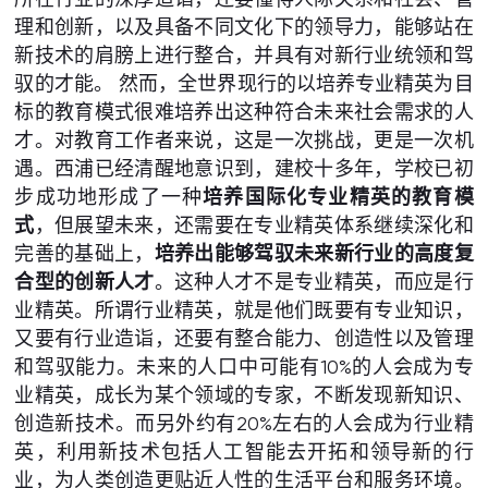
理和创新，以及具备不同文化下的领导力，能够站在
新技术的肩膀上进行整合，并具有对新行业统领和驾
驭的才能。 然而，全世界现行的以培养专业精英为目
标的教育模式很难培养出这种符合未来社会需求的人
才。对教育工作者来说，这是一次挑战，更是一次机
遇。西浦已经清醒地意识到，建校十多年，学校已初
步成功地形成了一种
培养国际化专业精英的教育模
式
，但展望未来，还需要在专业精英体系继续深化和
完善的基础上，
培养出能够驾驭未来新行业的高度复
合型的创新人才
。这种人才不是专业精英，而应是行
业精英。所谓行业精英，就是他们既要有专业知识，
又要有行业造诣，还要有整合能力、创造性以及管理
和驾驭能力。未来的人口中可能有10%的人会成为专
业精英，成长为某个领域的专家，不断发现新知识、
创造新技术。而另外约有20%左右的人会成为行业精
英，利用新技术包括人工智能去开拓和领导新的行
业，为人类创造更贴近人性的生活平台和服务环境。