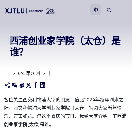
中
教学
西浦创业家学院（太仓）是
谁？
招生
科研
2024年01月12日
学院
各位关注西交利物浦大学的朋友：值此2024年新年到来之
校园生活
际，西交利物浦大学创业家学院（太仓）祝愿大家新年快
乐，万事如意。借这个喜庆的节日，我给大家介绍一下
西浦
关于我们
创业家学院(太仓)
是谁。