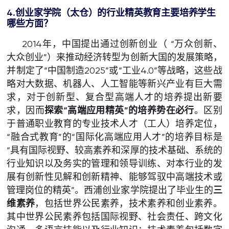
4.创业家学院（太仓）的行业精英教育
主要培养学生
哪些方面？
2014年，中国提出通过创新创业（ “万众创新、
大众创业”）来推动经济转型为创新大国的发展策略，
并制定了“中国制造2025”或“工业4.0”等战略，这些战
略对大数据、机器人、人工智能等新兴产业有巨大需
求，对于创新型、复合型高端人才的培养提出新要
求，因而
探索“高端应用精英”的培养势在必行
。区别
于普通职业教育的专业技术人才（工人）培养定位，
“融合式教育”的“国际化高端应用人才”的培养目标是
“具有国际视野、较高素养和深厚的技术基础、系统的
行业知识以及务实的管理和领导训练、对本行业的发
展有创新性见解和创新精神、能够驾驭中高端技术或
管理岗位的精英”。西浦创业家学院提出了毕业生的
三
维素养
，包括世界公民素养，技术素养和创业素养。
其中世界公民素养包括国际视野、社会责任、跨文化