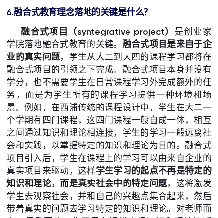
6.融合式教育理念落地的关键是什么？
融合式项目（syntegrative project）
是创业家
学院落地融合式教育的关键。
融合式项目是来自于企
业的真实问题
，学生从大二到大四的课程学习都将在
融合式项目的引领之下完成。融合式项目本身并没有
学分，也不需要学生在日常课程学习外完成额外的任
务，而是为学生所有的课程学习提供一种环境和场
景。例如，在西浦传统的课程设计中，学生在大二一
个学期有四门课程，这四门课程一般自成一体，相互
之间通过知识和理论相连接，学生的学习一般远离社
会和实践，以掌握特定的知识和理论为目的。融合式
项目引入后，学生在课程上的学习可以由来自企业的
真实项目来驱动，这样
学生学习的起点不再是特定的
知识和理论，而是真实社会中的特定问题
，这将激发
学生去观察社会，并和自己的兴趣点集合起来，然后
带着真实的问题去学习特定的知识和理论。对老师而