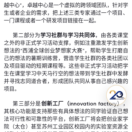
越中心”，卓越中心是一个虚拟的跨领域团队，针对学
生或者企业的需求，把上述三类专家通过一个项目、
一门课程或者一个研发项目链接在一起。
第二部分为
学习社群与学习共同体
，由各类课堂
之外的非正式学习活动支撑，例如注重激发学生创新
想法的“西浦全球创业梦想家大赛”，帮助学生打磨自
己的想法的暑期训练营，营造学生社群的各类社团以
及项目驱动的短期课程等。这些非正式学习活动把学
生在课堂学习中天马行空的想法带到学生社群中发酵
并寻找志同道合者，形成团队共同从事自己感兴趣的
项目。
第三部分是
创新工厂（innovation factory）
，
其核心功能是支持那些有具体想法的同学验证自己想
法可行性和可靠性的平台，创新工厂将会把创业家学
院（太仓）甚至苏州工业园区校园内的实验室资源全