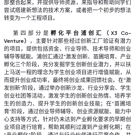
部整合起来，并提供导师资源，来指导和帮助同学们
尝试搭建新想法的技术方案，或者把一个初步的想法
转变为一个工程项目。
第四部分是
孵化平台浦创汇（X3 Co-
Venture）
，主要针对那些经过创新工厂验证有潜力
的项目，提供包括资金、行业导师、技术导师和创业
辅导等赋能。浦创汇通过“激发创新、苗圃培育、产业
孵化三个阶段，充分发掘学生创新创业潜力，并以扶
上马送一程的理念为学生创业项目进行增值赋能，从
而提升创业成功率，最终将创业成果回馈社会。在“激
发创新”阶段，通过举办创新沙龙、行业分享会、学生
创业社团等活动，激发学生的创新创业热情、培养学
生的创造力、提升学生的创新创业技能；在“苗圃培
育”阶段，通过创业导师辅导、创业资源赋能、能力中
心支持等方式，针对仍未达到产业孵化要求的早期创
业项目进行培育，帮助其顺利过渡到产业孵化期；在
“产业孵化”阶段，通过与行业伙伴进行深度合作，共