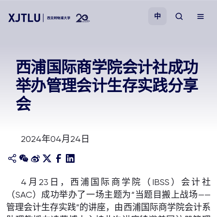
中
教学
西浦国际商学院会计社成功
举办管理会计生存实践分享
招生
会
科研
2024年04月24日
学院
校园生活
4月23日，西浦国际商学院（IBSS）会计社
（SAC）成功举办了一场主题为“当题目搬上战场——
关于我们
管理会计生存实践”的讲座，由西浦国际商学院会计系