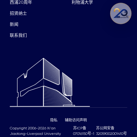
西浦20周年
利物浦大学
招贤纳士
新闻
联系我们
隐私
辅助访问声明
Copyright 2006-2026 Xi'an
苏ICP备
苏公网安备
Jiaotong-Liverpool University
07016150号-1
32059002001410号