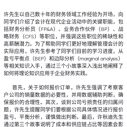
许先生以自己数十年的财务领域工作经验为开场，向
同学们介绍了会计在现代企业活动中的关键职能，包
括财务分析员（FP&A）、业务合作伙伴（BP）、战
略财务（CFS）等职位，并强调这些职位的稀缺性和
高薪酬潜力。为了帮助同学们更好地理解管理会计的
实际应用，许先生参考了同学们目前的学习进度，从
盈亏平衡点（BEP）和边际分析（marginal analysis）
等相关知识入手，通过三个小故事深入浅出地阐释了
如何将理论知识应用于企业财务实践。
首先，关于如何报价订单，许先生强调了考察客
户公司的销量数据的必要性，并用数据辅助判断，确
保报价的合理性。其次，谈到公司亏损责任的归属问
题，许先生提醒同学们要根据公司具体情况进行报价
盈亏、平衡分析，谨慎做出判断。最后，许秋迪先生
通过第三个故事说明了成本和供应链占比等因素会影