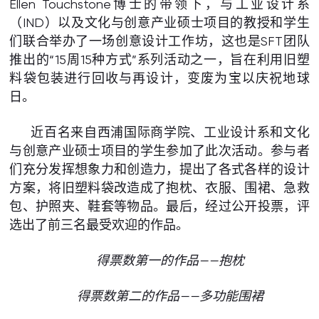
Ellen Touchstone博士的带领下，与工业设计系
（IND）以及文化与创意产业硕士项目的教授和学生
们联合举办了一场创意设计工作坊，这也是SFT团队
推出的“15周15种方式”系列活动之一，旨在利用旧塑
料袋包装进行回收与再设计，变废为宝以庆祝地球
日。
近百名来自西浦国际商学院、工业设计系和文化
与创意产业硕士项目的学生参加了此次活动。参与者
们充分发挥想象力和创造力，提出了各式各样的设计
方案，将旧塑料袋改造成了抱枕、衣服、围裙、急救
包、护照夹、鞋套等物品。最后，经过公开投票，评
选出了前三名最受欢迎的作品。
得票数第一的作品——抱枕
得票数第二的作品——多功能围裙