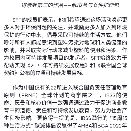
得票数第三的作品——纸巾盒与女性护理包
SFT的成员们表示，他们希望通过这场活动唤起更
多人对于环保问题的关注，并激励更多人加入到环境
保护的行动中来，倡导采取可持续的生活方式。他们
呼吁所有人都能意识到塑料污染对地球和人类健康的
影响，并采取实际行动来减少塑料的使用和污染。作
为校园内可持续发展项目的发起者，SFT始终致力于
帮助实现《2030年可持续发展议程》和《联合国全球
契约》公布的17项可持续发展目标。
作为中国仅有的22所进入联合国负责任管理教育
原则（PRME）全球计划的商学院之一，IBSS的使
命、愿景和核心价值一致强调通过致力于促进商业教
育中的道德、责任和可持续发展教育，努力为社会产
生积极影响。更值得一提的是，IBSS践行的 “15周15
种生活方式” 碳减排倡议赢得了AMBA和BGA 2022年