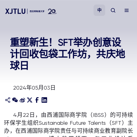
中
教学
重塑新生！SFT举办创意设
计回收包袋工作坊，共庆地
招生
球日
科研
2024年05月03日
学院
校园生活
4月22日，由西浦国际商学院（IBSS）的可持续
环保学生组织Sustainable Future Talents（SFT）主
关于我们
办，在西浦国际商学院责任与可持续商业教育副院长