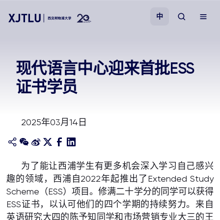
中
教学
现代语言中心迎来首批ESS
证书学员
招生
科研
2025年03月14日
学院
为了能让西浦学生有更多机会深入学习自己感兴
校园生活
趣的领域，西浦自2022年起推出了Extended Study
Scheme（ESS）项目。修满二十学分的同学可以获得
关于我们
ESS证书，以认可他们的四个学期的持续努力。来自
英语研究大四的陈予知同学和市场营销专业大三的王