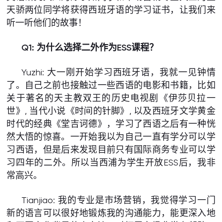
天骄两位同学将获得西班牙语的学习证书，让我们来
听一听他们的故事！
Q1: 为什么选择二外作为ESS课程？
Yuzhi: 大一刚开始学习西班牙语，我就一见钟情
了。自己之前也接触过一些西语的电影和书籍，比如
关于著名的天主教双王的历史电视剧《伊莎贝拉一
世》, 当代小说《时间的针脚》, 以及西班牙文学黄金
时代的经典《堂吉诃德》，学习了西语之后有一种恍
然大悟的惊喜。一开始我以为自己一直有学分可以学
习西语，但是后来发现目前只有国际商务专业可以学
习四年的二外。所以当西浦为学生开放ESS后，我非
常高兴。
Tianjiao: 我的专业是市场营销，我觉得学习一门
新的语言可以很好地锻炼我的沟通能力，能更深入地