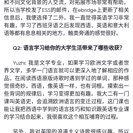
和不同文化背景的人交流，对拓展市场非常有帮助。
所以当学校发了ESS的邮件，在ebridge上更新了相关
信息后，我便选择了二外。我一直觉得英语学习非常
有趣，学习了西班牙语之后发现西语、英语和意大利
语等都有息息相关的地方，触类旁通的感觉很好。
Q2: 语言学习给你的大学生活带来了哪些收获？
Yuzhi: 我是文学专业，如果学习欧洲文学或者世
界文学，多学一门语言就可以更深入地了解相应的作
品。在阅读西语原版诗歌时遇到学过的单词，那种感
觉很奇妙。西语，像英语一样，也有词根。摸索出一
些背词的规律后，学习变得更加有趣。我大二有一门
课叫英语史，会追溯欧洲语言的变迁过程，这门课也
能让我把西语中学到的语言技巧和知识跟英语专业课
的学习结合起来，我很喜欢这个相互哺育的过程。
另外，我对英国的浪漫主义诗歌很感兴趣，所以