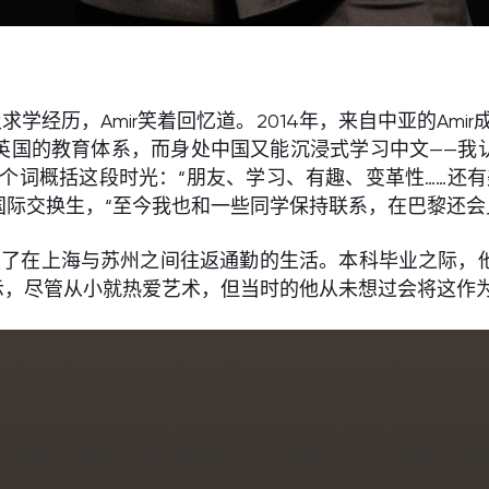
求学经历，Amir笑着回忆道。2014年，来自中亚的Am
英国的教育体系，而身处中国又能沉浸式学习中文——我
词概括这段时光：“朋友、学习、有趣、变革性……还有美
际交换生，“至今我也和一些同学保持联系，在巴黎还会
上了在上海与苏州之间往返通勤的生活。本科毕业之际，他
表示，尽管从小就热爱艺术，但当时的他从未想过会将这作