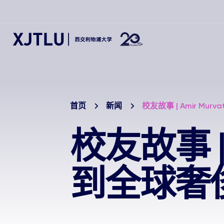
首页
新闻
校友故事 | Amir M
校友故事 |
到全球奢