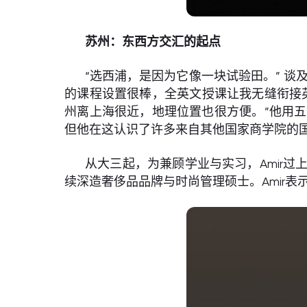
苏州：东西方交汇的起点
“选西浦，是因为它像一块试验田。” 谈及
的课程设置很棒，全英文授课让我无缝衔接
州离上海很近，地理位置也很方便。”他用五个
但他在这认识了许多来自其他国家商学院的国
从大三起，为兼顾学业与实习，Amir过
续深造奢侈品品牌与时尚管理硕士。Amir