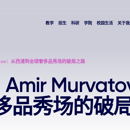
教学
招生
科研
学院
校园生活
关于我
urvatov：从西浦到全球奢侈品秀场的破局之路
 Amir Murva
侈品秀场的破