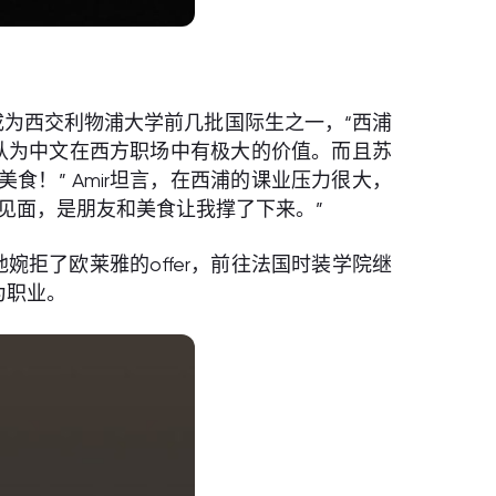
ir成为西交利物浦大学前几批国际生之一，“西浦
认为中文在西方职场中有极大的价值。而且苏
食！” Amir坦言，在西浦的课业压力很大，
见面，是朋友和美食让我撑了下来。”
婉拒了欧莱雅的offer，前往法国时装学院继
为职业。