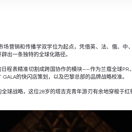
物浦大学的市场营销和传播学双学位为起点，凭借英、法、俄
开辟出一条独特的全球化路径。
日程表精准切割成跨国协作的模块——作为兰蔻全球PR、
T GALA的快闪店策划，以及巴黎总部的品牌战略校准。
 Beauty的全球战略，这位28岁的塔吉克青年游刃有余地