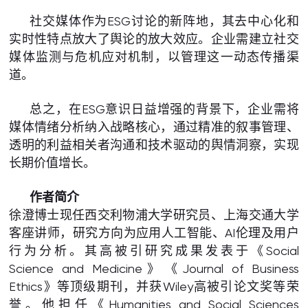
社交媒体作为ESG讨论的新阵地，其去中心化和
实时性特点放大了舆论的放大效应。企业需建立社交
媒体监测与危机应对机制，以管理这一动态传播渠
道。
总之，在ESG意识日益增强的背景下，企业需将
媒体情绪分析纳入战略核心，通过精准的叙事管理、
透明的利益相关者沟通和技术驱动的舆情洞察，实现
长期价值增长。
作者简介
徐澄博士现任西交利物浦大学研究员、上海交通大学
客座讲师，研究方向为应用人工智能、AI伦理及用户
行为分析。其高被引研究成果发表于《Social
Science and Medicine》《Journal of Business
Ethics》等顶级期刊，并获Wiley高被引论文奖等荣
誉。他担任《Humanities and Social Sciences