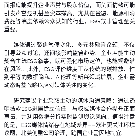
面报道能提升企业声誉与股东价值，而负面情绪可能
引发声誉危机甚至资本撤离。尤其在金融、能源和消
费品等高度依赖公众认知的行业，ESG叙事管理至关
重要。
媒体通过聚焦气候变化、多元共融等议题，不仅
引导公众讨论，还间接影响监管趋势。企业若能主动
契合主流ESG叙事，既可强化市场定位，也能规避潜
在风险。此外，ESG评价维度正从传统的碳排放、性
别平等向数据隐私、AI伦理等新兴领域扩展，企业需
动态调整战略以应对媒体关注的变化。
研究建议企业采取主动的媒体沟通策略：通过透
明披露ESG进展建立信任，与权威媒体合作提升正面
声量，并利用数据分析实时监测舆论风向。值得注意
的是，ESG媒体情绪存在地域差异——欧洲更关注环境
议题，北美侧重公司治理，跨国企业需因地制宜。