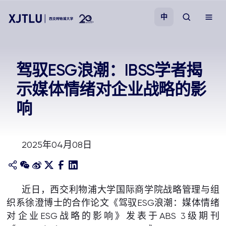
中
教学
驾驭ESG浪潮：IBSS学者揭
示媒体情绪对企业战略的影
招生
响
科研
2025年04月08日
学院
校园生活
近日，西交利物浦大学国际商学院战略管理与组
织系徐澄博士的合作论文《驾驭ESG浪潮：媒体情绪
关于我们
对企业ESG战略的影响》发表于ABS 3级期刊