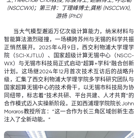
(NSCCWX)；
第三排：丁理峰博士,龚彬 (NSCCWX),
游扬 (PhD)
当大气模型邂逅万亿次级计算能力，纳米材料与
智能算法激烈碰撞，一场横跨苏州与无锡的科学共振
正悄然展开。2025年4月9日，西交利物浦大学理学
院（SCI-XJTLU）、国家超级计算无锡中心（NSCC-
WX）与无锡市科技局正式启动“超算+学科”融合创新
计划。这场继2024年12月首次技术互访后的战略升
级，汇集了西交利物浦大学理学院多学科研究团队与
国家超算无锡中心的技术骨干，以无锡市科技局为协
同纽带，标志着“技术共研、平台共建、人才共育”的
合作模式迈入实操新阶段。正如西浦理学院院长John
Moraros教授所言：“这一合作为长三角区域创新生态
注入了全新动能。”