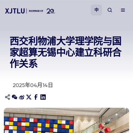
中
教学
西交利物浦大学理学院与国
家超算无锡中心建立科研合
招生
作关系
科研
2025年04月14日
学院
校园生活
关于我们