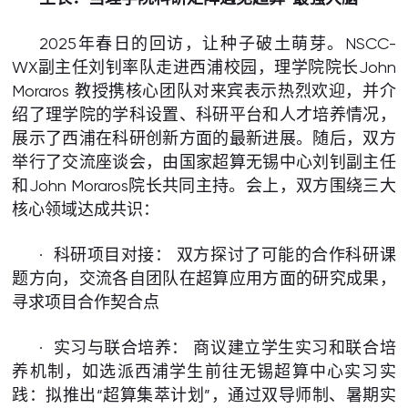
2025年春日的回访，让种子破土萌芽。NSCC-
WX副主任刘钊率队走进西浦校园，理学院院长John
Moraros 教授携核心团队对来宾表示热烈欢迎，并介
绍了理学院的学科设置、科研平台和人才培养情况，
展示了西浦在科研创新方面的最新进展。随后，双方
举行了交流座谈会，由国家超算无锡中心刘钊副主任
和John Moraros院长共同主持。会上，双方围绕三大
核心领域达成共识：
· 科研项目对接： 双方探讨了可能的合作科研课
题方向，交流各自团队在超算应用方面的研究成果，
寻求项目合作契合点
· 实习与联合培养： 商议建立学生实习和联合培
养机制，如选派西浦学生前往无锡超算中心实习实
践：拟推出“超算集萃计划”，通过双导师制、暑期实