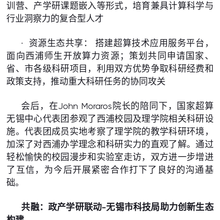
训营、产学研课题嵌入等形式，培育兼具计算科学与
行业洞察力的复合型人才
· 资源生态共享： 搭建超算技术应用服务平台，
面向西浦师生开放算力资源；策划共同申请国家、
省、市各级科研项目，利用双方优势争取科研经费和
政策支持，推动重大科研任务的协同攻关
会后，在John Moraros院长的陪同下，国家超算
无锡中心代表团参观了西浦校园及理学院相关科研设
施。代表团成员实地考察了理学院的教学科研环境，
加深了对西浦办学理念和科研实力的直观了解。通过
轻松愉快的校园漫步和实验室走访，双方进一步增进
了互信，为今后开展紧密合作打下了良好的沟通基
础。
共融：政产学研联动-无锡市科技局助力创新生态
构建