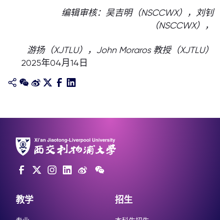
编辑审核：吴吉明（NSCCWX），刘钊
（NSCCWX），
游扬（XJTLU），John Moraros 教授（XJTLU）
2025年04月14日
教学
招生