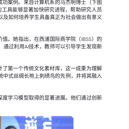
成功案例。来自计算机系的马杰明博士（下图
的工具能够显著加快研究进程，帮助研究人员
以及如何培养学生具备真正为社会做出有意义
值。她指出，在西浦国际商学院（IBSS）的
。通过利用AI技术，教师可以引导学生发现新
计了第一个传统文化素材库，这一成果为理解
统中式丝绸长袍上刺绣鸟的先例，并将其融入
深度学习模型取得的显著进展。他们通过创新