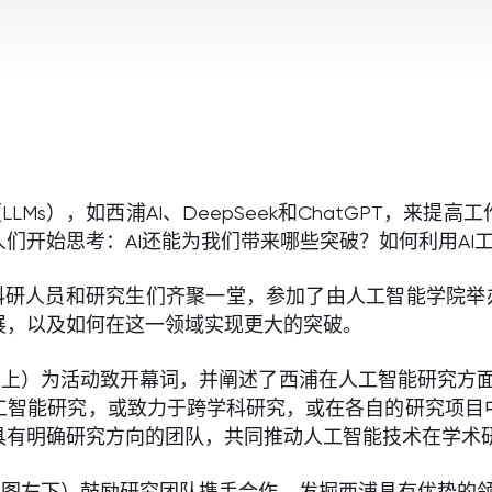
Ms），如西浦AI、DeepSeek和ChatGPT，来
们开始思考：AI还能为我们带来哪些突破？如何利用AI
的科研人员和研究生们齐聚一堂，参加了由人工智能学院举办的
展，以及如何在这一领域实现更大的突破。
上）为活动致开幕词，并阐述了西浦在人工智能研究方面
工智能研究，或致力于跨学科研究，或在各自的研究项目
具有明确研究方向的团队，共同推动人工智能技术在学术研
图左下）鼓励研究团队携手合作，发掘西浦具有优势的领