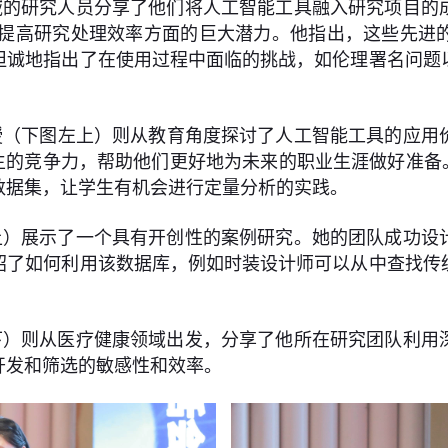
域的研究人员分享了他们将人工智能工具融入研究项目的
）在提高研究处理效率方面的巨大潜力。他指出，这些先进
坦诚地指出了在使用过程中面临的挑战，如伦理署名问题
（下图左上）则从教育角度探讨了人工智能工具的应用价
生的竞争力，帮助他们更好地为未来的职业生涯做好准备
数据集，让学生有机会进行定量分析的实践。
上）展示了一个具有开创性的案例研究。她的团队成功设
绍了如何利用该数据库，例如时装设计师可以从中查找传
下）则从医疗健康领域出发，分享了他所在研究团队利用
开发和筛选的敏感性和效率。