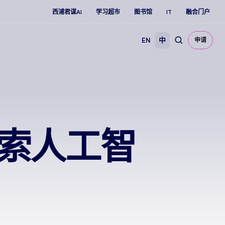
西浦君谋AI
学习超市
图书馆
IT
融合门户
EN
中
申请
探索人工智