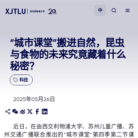
中
教学
“城市课堂”搬进自然，昆虫
与食物的未来究竟藏着什么
招生
秘密？
科研
科技
学院
2025年05月26日
校园生活
关于我们
近日，在由西交利物浦大学、苏州儿童广播、苏
州交通广播联合推出的“城市课堂”第四季第二节课