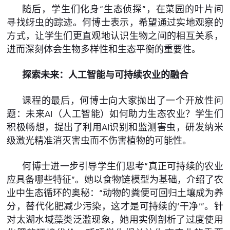
随后，学生们化身“生态侦探”，在菜园的叶片间
寻找蚜虫的踪迹。何博士表示，希望通过实地观察的
方式，让学生们更直观地认识生物之间的相互关系，
进而深刻体会生物多样性和生态平衡的重要性。
探索未来：人工智能与可持续农业的融合
课程的最后，何博士向大家抛出了一个开放性问
题：未来AI（人工智能）如何助力生态农业？学生们
积极畅想，提出了利用AI识别和监测害虫，研发纳米
级激光精准消灭害虫而不伤害植物的可能性。
何博士进一步引导学生们思考“真正可持续的农业
应具备哪些特征”。她以食物链模型为基础，介绍了农
业中生态循环的奥秘：“动物的粪便可回归土壤成为养
分，替代化肥减少污染，这才是可持续的‘干净’”。针
对太湖水域藻类泛滥现象，她用实例剖析了过度使用