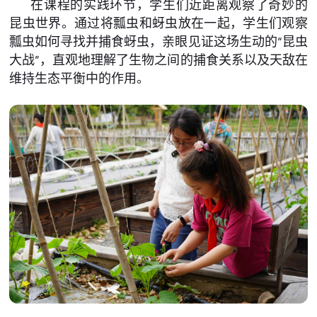
在课程的实践环节，学生们近距离观察了奇妙的
昆虫世界。通过将瓢虫和蚜虫放在一起，学生们观察
瓢虫如何寻找并捕食蚜虫，亲眼见证这场生动的“昆虫
大战”，直观地理解了生物之间的捕食关系以及天敌在
维持生态平衡中的作用。