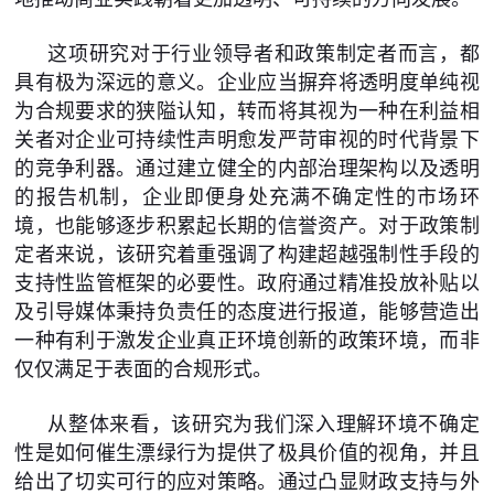
这项研究对于行业领导者和政策制定者而言，都
具有极为深远的意义。企业应当摒弃将透明度单纯视
为合规要求的狭隘认知，转而将其视为一种在利益相
关者对企业可持续性声明愈发严苛审视的时代背景下
的竞争利器。通过建立健全的内部治理架构以及透明
的报告机制，企业即便身处充满不确定性的市场环
境，也能够逐步积累起长期的信誉资产。对于政策制
定者来说，该研究着重强调了构建超越强制性手段的
支持性监管框架的必要性。政府通过精准投放补贴以
及引导媒体秉持负责任的态度进行报道，能够营造出
一种有利于激发企业真正环境创新的政策环境，而非
仅仅满足于表面的合规形式。
从整体来看，该研究为我们深入理解环境不确定
性是如何催生漂绿行为提供了极具价值的视角，并且
给出了切实可行的应对策略。通过凸显财政支持与外