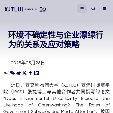
中
教学
环境不确定性与企业漂绿行
为的关系及应对策略
招生
科研
2025年05月26日
学院
近日，西交利物浦大学（XJTLU）西浦国际商学
校园生活
院（IBSS）张捷博士与其他合作者共同撰写的论文
“Does Environmental Uncertainty Increase the
关于我们
Likelihood of Greenwashing? The Roles of
Government Subsidies and Media Attention"，被国