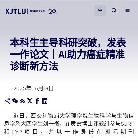
中
教学
本科生主导科研突破，发表
一作论文｜AI助力癌症精准
招生
诊断新方法
科研
2025年06月18日
学院
校园生活
近日，西交利物浦大学理学院生物科学与生物信
息学系大四学生刘一衡，在黄霞博士课题组参与SURF
关于我们
和FYP项目，并以一作身份在国际期刊