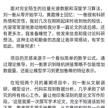
面对完全陌生的拉曼光谱数据和深度学习算法，
刘一衡从零开始学习。黄霞博士回忆：“一衡很有科研
热情和灵性，我好几次在刚刚起床时收到他的短信，
内容常常是他激动地和我分享一篇论文的读后感。还
有更多次，我准备睡觉了，他发来信息和我讨论科研
想法。这种主动和勤奋的态度让我非常感动，有学生
如此，师复何求！”
项目的灵感来源于一个看似简单的数学公式。通
过理论推导，刘一衡意识到随机拼接策略不仅能增加
数据量，还能让模型学习到更加鲁棒的特征表示。
在短短两个月的暑期项目中，刘一衡从文献调
研、模型设计、代码实现到数据分析，几乎承担了研
究的所有核心工作。最让他印象深刻的是论文写作阶
段。"这是我第一次撰写学术论文，完全不知道该如何
下笔。黄老师手把手地教我，从文章结构到每一个细