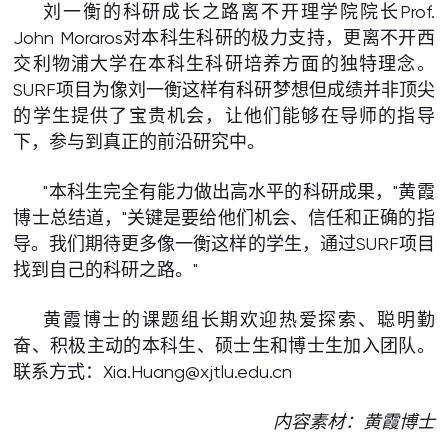
刘一衡的科研成长之路离不开理学院院长Prof.
John Moraros对本科生科研的极力支持，更离不开西
交利物浦大学在本科生科研培养方面的独特理念。
SURF项目为像刘一衡这样有科研梦想但成绩并非顶尖
的学生提供了宝贵机会，让他们能够在导师的指导
下，参与到真正的前沿研究中。
"本科生完全有能力做出高水平的科研成果，"黄霞
博士总结道，"关键是要给他们机会、信任和正确的指
导。我们期待更多像一衡这样的学生，通过SURF项目
找到自己的科研之路。"
黄霞博士的课题组长期欢迎热爱探索、聪明勤
奋、积极主动的本科生、硕士生和博士生加入团队。
联系方式：Xia.Huang@xjtlu.edu.cn
内容素材：黄霞博士