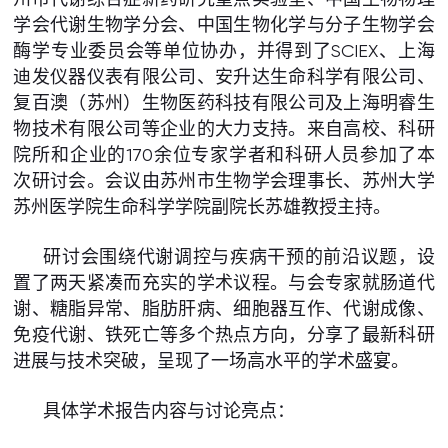
学会代谢生物学分会、中国生物化学与分子生物学会
酶学专业委员会等单位协办，并得到了SCIEX、上海
迪发仪器仪表有限公司、安升达生命科学有限公司、
复百澳（苏州）生物医药科技有限公司及上海明睿生
物技术有限公司等企业的大力支持。来自高校、科研
院所和企业的170余位专家学者和科研人员参加了本
次研讨会。会议由苏州市生物学会理事长、苏州大学
苏州医学院生命科学学院副院长苏雄教授主持。
研讨会围绕代谢调控与疾病干预的前沿议题，设
置了两天紧凑而充实的学术议程。与会专家就肠道代
谢、糖脂异常、脂肪肝病、细胞器互作、代谢成像、
免疫代谢、铁死亡等多个热点方向，分享了最新科研
进展与技术突破，呈现了一场高水平的学术盛宴。
具体学术报告内容与讨论亮点：