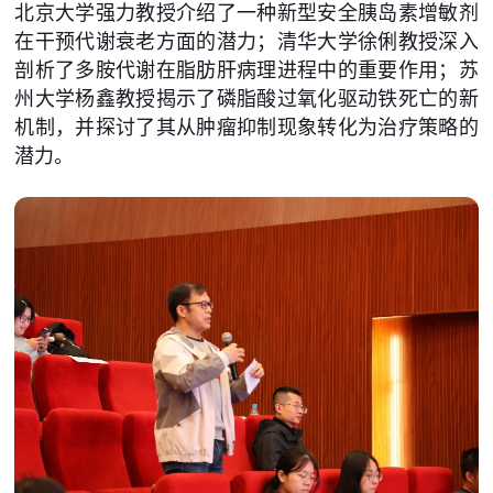
北京大学强力教授介绍了一种新型安全胰岛素增敏剂
在干预代谢衰老方面的潜力；清华大学徐俐教授深入
剖析了多胺代谢在脂肪肝病理进程中的重要作用；苏
州大学杨鑫教授揭示了磷脂酸过氧化驱动铁死亡的新
机制，并探讨了其从肿瘤抑制现象转化为治疗策略的
潜力。