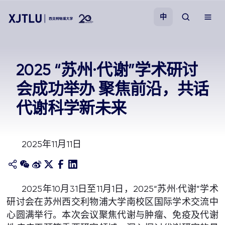
中
教学
2025 “苏州·代谢”学术研讨
会成功举办 聚焦前沿，共话
招生
代谢科学新未来
科研
2025年11月11日
学院
校园生活
2025年10月31日至11月1日，2025“苏州·代谢”学术
研讨会在苏州西交利物浦大学南校区国际学术交流中
关于我们
心圆满举行。本次会议聚焦代谢与肿瘤、免疫及代谢