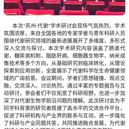
本次“苏州·代谢”学术研讨会现场气氛热烈、学术
氛围浓厚，来自全国各地的专家学者与青年科研人员
围绕代谢研究领域的最新进展展开了多维度、多形式
深入交流与探讨。本次学术研究内容涵盖了肠道代
谢、糖尿病机制、脂肪肝病、细胞器生物学、纳米成
像技术等多个方向，从基础研究到临床转化，从理论
探索到应用创新，全面展示了代谢科学在生命健康领
域的广阔前景。会议期间，学者们思想碰撞、观点交
融，交流深入、讨论热烈。通过丰富的专题报告与互
动研讨，参会者们不仅拓宽了科研视野，也进一步加
深了对代谢生物学前沿问题的理解。此次研讨会为不
同学科背景的研究者搭建了高水平的交流合作平台，
促进了科研机构与产业界的联系与互动，进一步强化
了科研与产业同题共答，共同推进融合发展，为代谢