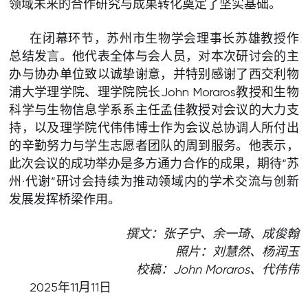
领域未来的合作研究与成果转化奠定了坚实基础。
在闭幕环节，苏州市生物学会理事长苏雄教授作
总结发言。他代表全体与会人员，对本次研讨会的主
办与协办单位致以诚挚谢意，并特别感谢了西交利物
浦大学理学院、理学院院长John Moraros教授和生物
科学与生物信息学系系主任孟佳教授对会议的大力支
持，以及理学院代伟伟博士作为会议总协调人所付出
的辛勤努力与学生志愿者团队的周到服务。他表示，
此次会议的成功举办是多方通力合作的成果，期待“苏
州·代谢”研讨会持续为推动领域内的学术交流与创新
发展发挥桥梁作用。
撰文：张子宁、余一琦、成俊翰
照片：刘慧然、杨润玉
校稿：John Moraros、代伟伟
2025年11月11日