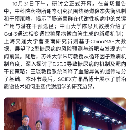
10月31日下午，研讨会正式开幕。在首场报告
中，中科院药物所谢岑研究员围绕肠道稳态失衡机制
和干预策略，揭示了肠道菌群在代谢性疾病中的关键
作用与潜在干预途径；中山大学陈思凡教授介绍了
Gal-3通过相变调控糖尿病微血管生成的新颖机制；
上海交通大学曹亚南研究员则基于ChinaMAP大数
据，展望了2型糖尿病的风险预测与新靶点发现的广
阔前景。随后，苏州大学朱珂教授从循环因子致病机
制角度，深入探讨了D2D3导致糖尿病的机制及靶向
干预策略；王琰教授系统阐释了血脂异常的遗传与分
子基础。本环节最后，SCIEX方晶晶博士展示了前沿
质谱技术如何重塑代谢组学的研究边界。