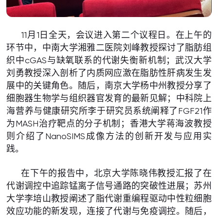
11月1日全天，会议进入第二个议程日。在上午的
环节中，中南大学湘雅二医院刘峰教授探讨了脂肪组
织中cGAS与缺氧联系的代谢失衡新机制；武汉大学
刘勇教授深入剖析了内质网应激在脂肪性肝病发生发
展中的关键角色。随后，南京大学杨中州教授分享了
细胞器生物学与组织器官发育的最新见解；中科院上
海营养与健康研究所李于研究员系统阐释了FGF21作
为MASH治疗靶点的分子机制；香港大学蒋海波教授
则介绍了NanoSIMS成像方法的创新开发与应用实
践。
在下午的报告中，北京大学陈晓伟教授汇报了在
代谢调控中追踪锰离子信号通路的突破性进展；苏州
大学李培山教授阐述了脂代谢重编程驱动中性粒细胞
效应功能的新发现，连接了代谢与免疫调控。随后，