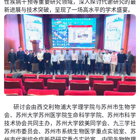
性疾病干预等重要研究领域，深入探讨代谢研究的最
新进展与技术突破，呈现了一场高水平的学术盛宴。
研讨会由西交利物浦大学理学院与苏州市生物学
会、苏州大学苏州医学院生命科学学院、苏州市科学
技术协会共同主办，苏州大学欧美同学会、九三学社
苏州市委员会、苏州市系统生物医学重点实验室、苏
州市代谢综合症新药研究重点实验室、中国生物物理