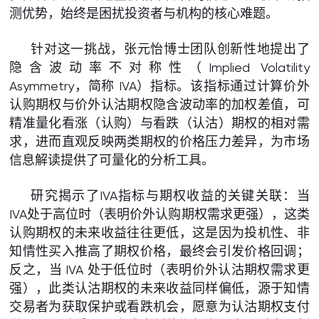
测优势，始终是困扰投资者与机构的核心难题。
针对这一挑战，张元怡博士团队创新性地提出了
隐含波动率不对称性（Implied Volatility
Asymmetry，简称 IVA）指标。该指标通过计算价外
认购期权与价外认沽期权隐含波动率的加权差值，可
精准量化看涨（认购）与看跌（认沽）期权的相对需
求，进而直观反映两类期权的价格压力差异，为市场
信息解读提供了可量化的分析工具。
研究揭示了IVA指标与期权收益的关键关联：当
IVA处于高位时（表明价外认购期权需求更强），这类
认购期权的未来收益往往更低，这是因为投机性、非
知情性买入推高了期权价格，最终会引发价格回调；
反之，当 IVA 处于低位时（表明价外认沽期权需求更
强），此类认沽期权的未来收益同样偏低，源于知情
交易者为获取保护或看跌机会，愿意为认沽期权支付