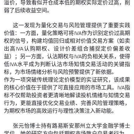
溢价，导致看似开仓成本低的期权实际定价过高，削
弱了后续收益空间。
这一发现为量化交易与风险管理提供了重要实践
价值：一方面，量化策略可将IVA作为识别定价过高期
权的信号，构建均值回归或相对价值交易方案（如卖
出高IVA认购期权、设计价差组合捕捉定价偏差收
益）；另一方面，认沽期权与IVA的负相关关系，使得
低IVA水平成为判断认沽市场知情交易活动的关键指
标，为市场情绪分析与风险预警提供了新依据。
作为一项突破传统理论定价模型的实证研究，该成果
的核心价值在于提供了可直接应用的市场工具。IVA指
标不仅帮助投资者更清晰地解读投机情绪与知情交易
行为，更能直接优化交易业绩、完善风险管理策略，
为期权市场的高效运行与理性决策注入新动能。
张元怡博士持有路易斯安那州立大学金融学博士
学位。她的研究方向包括期权市场散户交易者行为、