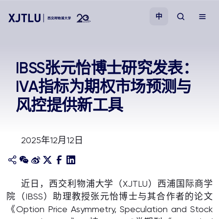
中
教学
IBSS张元怡博士研究发表：
IVA指标为期权市场预测与
招生
风控提供新工具
科研
2025年12月12日
学院
校园生活
近日，西交利物浦大学（XJTLU）西浦国际商学
院（IBSS）助理教授张元怡博士与其合作者的论文
关于我们
《Option Price Asymmetry, Speculation and Stock