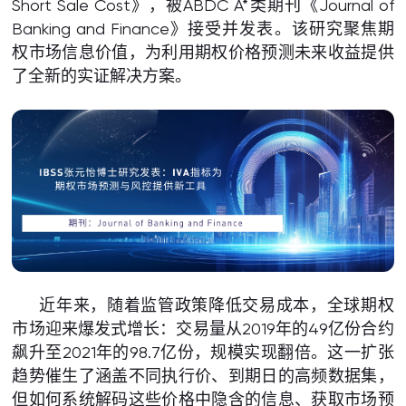
Short Sale Cost》，被ABDC A*类期刊《Journal of
Banking and Finance》接受并发表。该研究聚焦期
权市场信息价值，为利用期权价格预测未来收益提供
了全新的实证解决方案。
近年来，随着监管政策降低交易成本，全球期权
市场迎来爆发式增长：交易量从2019年的49亿份合约
飙升至2021年的98.7亿份，规模实现翻倍。这一扩张
趋势催生了涵盖不同执行价、到期日的高频数据集，
但如何系统解码这些价格中隐含的信息、获取市场预