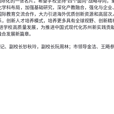
际化的一张名片。希望学校坚持“四个面向”战略导向，
化学科布局，加强基础研究，深化产教融合，强化与企业
国际教育交流合作，大力引进海外优质创新资源和高层次
系，创新人才培养模式，培养更多具有全球视野、创新精
进学校高质量发展，为推进中国式现代化苏州新实践贡
融合发展新篇章。
书记、副校长钞秋玲，副校长阮周林；市领导金洁、王飏