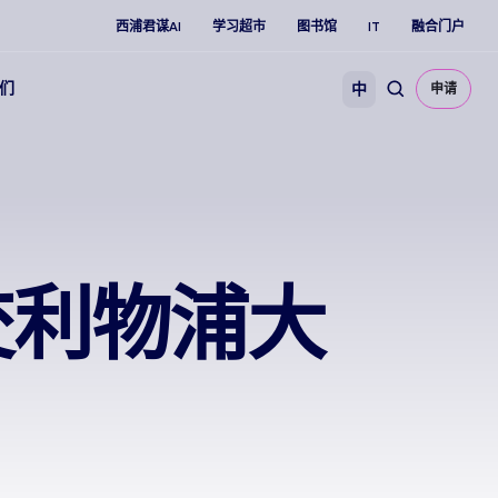
西浦君谋AI
学习超市
图书馆
IT
融合门户
们
中
申请
交利物浦大