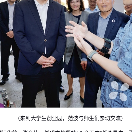
（来到大学生创业园，范波与师生们亲切交流）