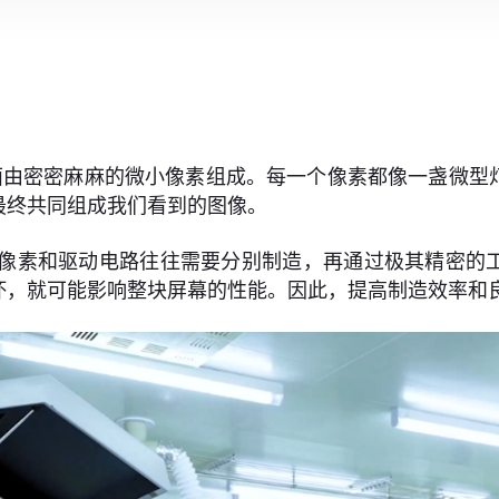
面由密密麻麻的微小像素组成。每一个像素都像一盏微型
最终共同组成我们看到的图像。
这些发光像素和驱动电路往往需要分别制造，再通过极其精密
坏，就可能影响整块屏幕的性能。因此，提高制造效率和