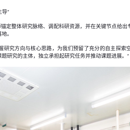
导”
师锚定整体研究脉络、调配科研资源，并在关键节点给出
落地。
把握研究方向与核心思路，为我们预留了充分的自主探索
课题研究的主体，独立承担起研究任务并推动课题进展。”