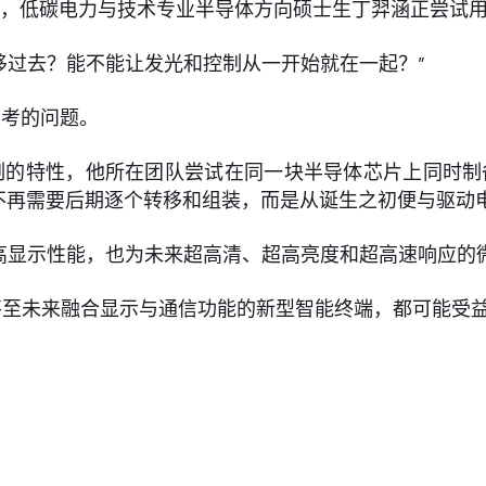
里，低碳电力与技术专业半导体方向硕士生丁羿涵正尝试
移过去？能不能让发光和控制从一开始就在一起？”
思考的问题。
的特性，他所在团队尝试在同一块半导体芯片上同时制备Mi
不再需要后期逐个转移和组装，而是从诞生之初便与驱动
高显示性能，也为未来超高清、超高亮度和超高速响应的
，甚至未来融合显示与通信功能的新型智能终端，都可能受
。