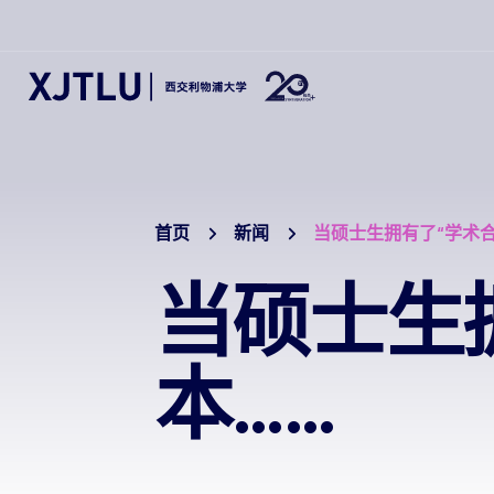
首页
新闻
当硕士生拥有了“学术合
当硕士生
本……