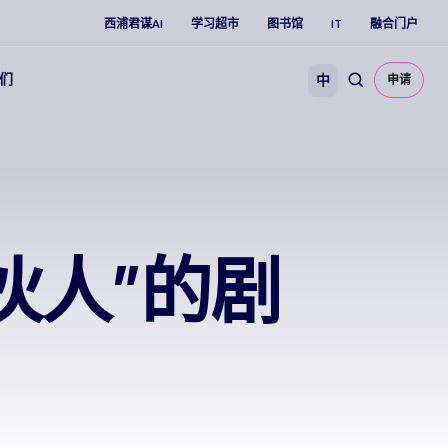
西浦君谋AI
学习超市
图书馆
IT
融合门户
们
中
申请
伙人”的剧