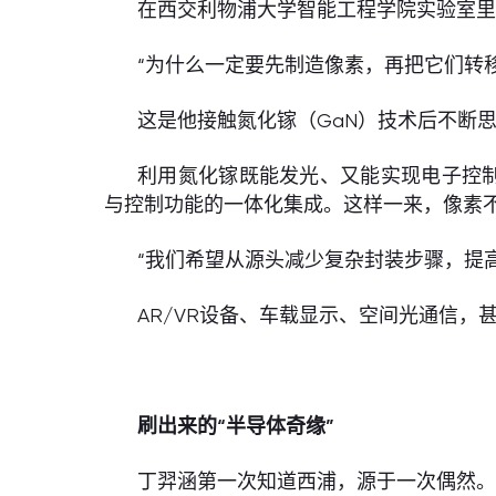
在西交利物浦大学智能工程学院实验室
“为什么一定要先制造像素，再把它们转
这是他接触氮化镓（GaN）技术后不断
利用氮化镓既能发光、又能实现电子控制
与控制功能的一体化集成。这样一来，像素
“我们希望从源头减少复杂封装步骤，提
AR/VR设备、车载显示、空间光通信
刷出来的“半导体奇缘”
丁羿涵第一次知道西浦，源于一次偶然