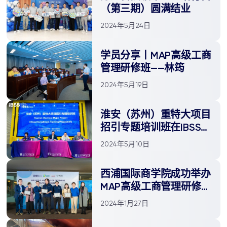
（第三期）圆满结业
2024年5月24日
学员分享丨MAP高级工商
管理研修班——林筠
2024年5月19日
淮安（苏州）重特大项目
招引专题培训班在IBSS成
功召开，助力招商引资工
2024年5月10日
作提质增效
西浦国际商学院成功举办
MAP高级工商管理研修班
第一期结业典礼
2024年1月27日