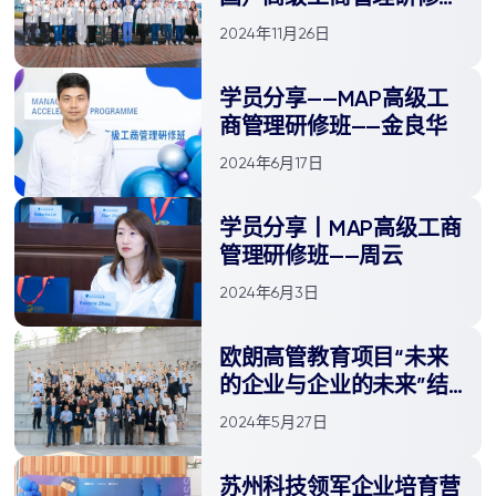
开营典礼
2024年11月26日
学员分享——MAP高级工
商管理研修班——金良华
2024年6月17日
学员分享丨MAP高级工商
管理研修班——周云
2024年6月3日
欧朗高管教育项目“未来
的企业与企业的未来”结
业典礼在西交利物浦大学
2024年5月27日
圆满举行
苏州科技领军企业培育营