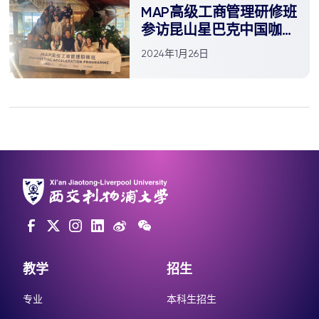
MAP高级工商管理研修班
参访昆山星巴克中国咖啡
创新产业园
2024年1月26日
教学
招生
专业
本科生招生