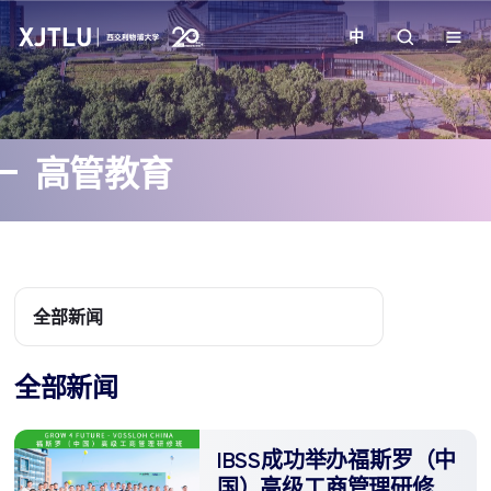
中
教学
高管教育
招生
科研
学院
全部新闻
校园生活
全部新闻
关于我们
IBSS成功举办福斯罗（中
国）高级工商管理研修班