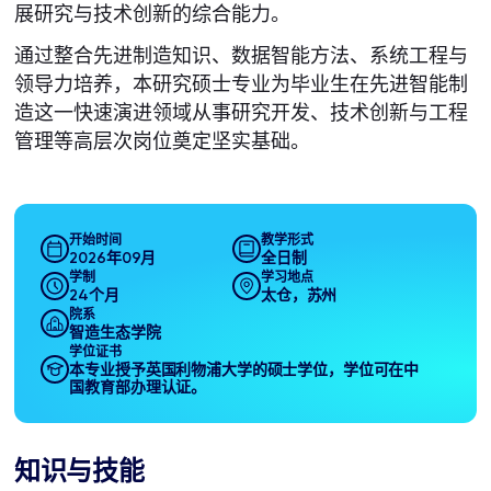
展研究与技术创新的综合能力。
通过整合先进制造知识、数据智能方法、系统工程与
领导力培养，本研究硕士专业为毕业生在先进智能制
造这一快速演进领域从事研究开发、技术创新与工程
管理等高层次岗位奠定坚实基础。
开始时间
教学形式
2026年09月
全日制
学制
学习地点
24个月
太仓，苏州
院系
智造生态学院
学位证书
本专业授予英国利物浦大学的硕士学位，学位可在中
国教育部办理认证。
知识与技能