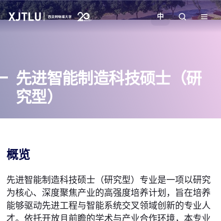
中
教学
先进智能制造科技硕士（研
招生
究型）
科研
学院
概览
校园生活
先进智能制造科技硕士（研究型）专业是一项以研究
为核心、深度聚焦产业的高强度培养计划，旨在培养
关于我们
能够驱动先进工程与智能系统交叉领域创新的专业人
才。依托开放且前瞻的学术与产业合作环境，本专业