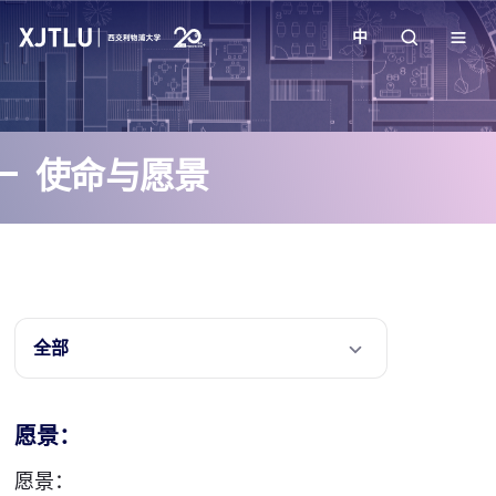
中
教学
使命与愿景
招生
科研
学院
全部
校园生活
愿景：
关于我们
愿景：