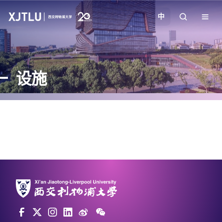
中
教学
设施
招生
科研
学院
校园生活
关于我们