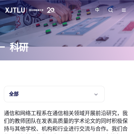
中
教学
科研
招生
科研
学院
全部
校园生活
通信和网络工程系在通信相关领域开展前沿研究，我
们的教师团队在发表高质量的学术论文的同时积极保
关于我们
持与其他学校、机构和行业进行交流与合作。我们合