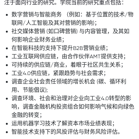
注于面向行业的研究。学院当前的研究重点包括：
数字营销与智能商务 （例如：基于位置的技术/物
联网/人工智能及其对营销的影响)；
社交媒体营销 (如口碑营销) 与内容管理，及其如
何影响企业财务业绩；
在智能科技的支持下提升B2B营销业绩；
工业互联网供应链，由合作伙伴AMT提供支持；
可持续的供应链/商业，着眼于社区共生关系；
工业4.0供应链，紧跟趋势与社会需求；
调查企业社会责任领域的增长机会 (碳、循环利
用、节能倡议);
调查环境、社会和治理对企业向工业4.0转型的影
响，调查金融机构投资组合如何影响气候和向绿色
金融的转变；
运用机器学习技术了解资本市场业绩表现；
智能技术支持下的风投评估与财务风险评估。