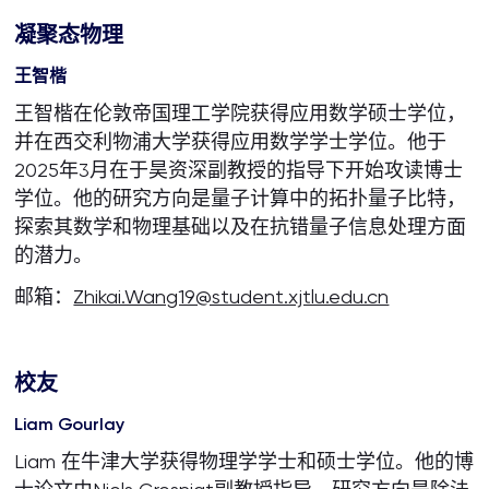
凝聚态物理
王智楷
王智楷在伦敦帝国理工学院获得应用数学硕士学位，
并在西交利物浦大学获得应用数学学士学位。他于
2025年3月在于昊资深副教授的指导下开始攻读博士
学位。他的研究方向是量子计算中的拓扑量子比特，
探索其数学和物理基础以及在抗错量子信息处理方面
的潜力。
邮箱：
Zhikai.Wang19@student.xjtlu.edu.cn
校友
Liam Gourlay
Liam 在牛津大学获得物理学学士和硕士学位。他的博