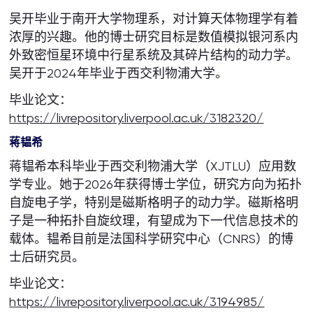
吴开毕业于南开大学物理系，对计算天体物理学有着
浓厚的兴趣。他的博士研究目标是数值模拟银河系内
外致密恒星环境中行星系统及其碎片结构的动力学。
吴开于2024年毕业于西交利物浦大学。
毕业论文：
https://livrepository.liverpool.ac.uk/3182320/
蒋韫希
蒋韫希本科毕业于西交利物浦大学（XJTLU）应用数
学专业。她于2026年获得博士学位，研究方向为拓扑
自旋电子学，特别是磁斯格明子的动力学。磁斯格明
子是一种拓扑自旋纹理，有望成为下一代信息技术的
载体。韫希目前是法国科学研究中心（CNRS）的博
士后研究员。
毕业论文：
https://livrepository.liverpool.ac.uk/3194985/