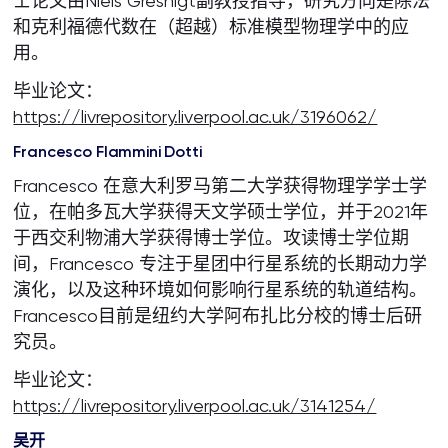
士论文由Niels Gresnigt副教授指导，研究方向是除法
和克利福德代数在（超越）标准模型物理学中的应
用。
毕业论文：
https://livrepository.liverpool.ac.uk/3196062/
Francesco Flammini Dotti
Francesco 在意大利罗马第二大学获得物理学学士学
位，在帕多瓦大学获得天文学硕士学位，并于2021年
于西交利物浦大学获得博士学位。攻读博士学位期
间，Francesco 专注于星团中行星系统的长期动力学
演化，以及这种环境如何影响行星系统的轨道结构。
Francesco目前是纽约大学阿布扎比分校的博士后研
究员。
毕业论文：
https://livrepository.liverpool.ac.uk/3141254/
吴开