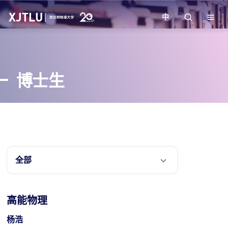
中
教学
博士生
招生
科研
学院
全部
校园生活
高能物理
关于我们
杨浩