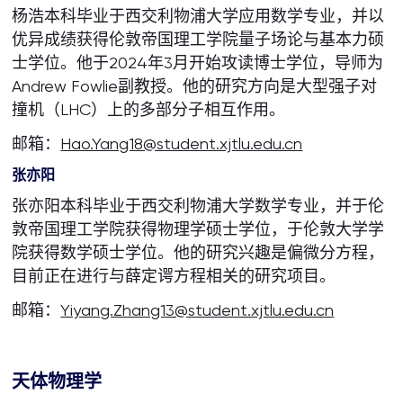
杨浩本科毕业于西交利物浦大学应用数学专业，并以
优异成绩获得伦敦帝国理工学院量子场论与基本力硕
士学位。他于2024年3月开始攻读博士学位，导师为
Andrew Fowlie副教授。他的研究方向是大型强子对
撞机（LHC）上的多部分子相互作用。
邮箱：
Hao.Yang18@student.xjtlu.edu.cn
张亦阳
张亦阳本科毕业于西交利物浦大学数学专业，并于伦
敦帝国理工学院获得物理学硕士学位，于伦敦大学学
院获得数学硕士学位。他的研究兴趣是偏微分方程，
目前正在进行与薛定谔方程相关的研究项目。
邮箱：
Yiyang.Zhang13@student.xjtlu.edu.cn
天体物理学