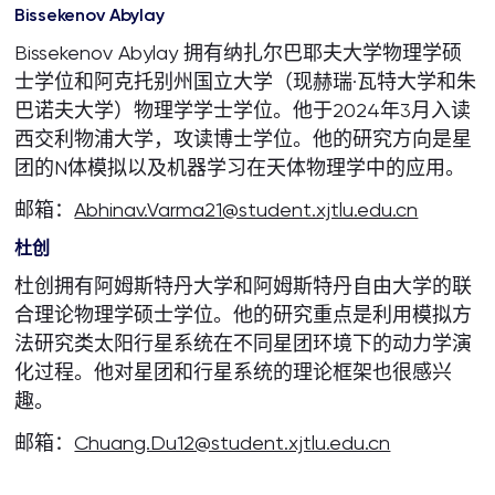
Bissekenov Abylay
Bissekenov Abylay 拥有纳扎尔巴耶夫大学物理学硕
士学位和阿克托别州国立大学（现赫瑞·瓦特大学和朱
巴诺夫大学）物理学学士学位。他于2024年3月入读
西交利物浦大学，攻读博士学位。他的研究方向是星
团的N体模拟以及机器学习在天体物理学中的应用。
邮箱：
Abhinav.Varma21@student.xjtlu.edu.cn
杜创
杜创拥有阿姆斯特丹大学和阿姆斯特丹自由大学的联
合理论物理学硕士学位。他的研究重点是利用模拟方
法研究类太阳行星系统在不同星团环境下的动力学演
化过程。他对星团和行星系统的理论框架也很感兴
趣。
邮箱：
Chuang.Du12@student.xjtlu.edu.cn