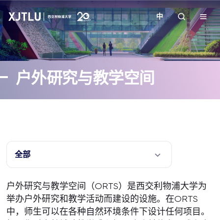
中
教学
户外研究与教学空间
招生
科研
学院
全部
校园生活
户外研究与教学空间（ORTS）是西交利物浦大学为
举办户外研究和教学活动而建设的设施。在ORTS
关于我们
中，师生可以在各种自然环境条件下设计任何项目。