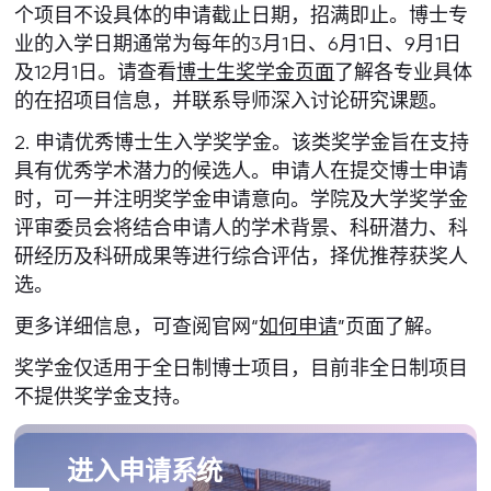
个项目不设具体的申请截止日期，招满即止。博士专
业的入学日期通常为每年的3月1日、6月1日、9月1日
及12月1日。请查看
博士生奖学金页面
了解各专业具体
的在招项目信息，并联系导师深入讨论研究课题。
2. 申请优秀博士生入学奖学金。该类奖学金旨在支持
具有优秀学术潜力的候选人。申请人在提交博士申请
时，可一并注明奖学金申请意向。学院及大学奖学金
评审委员会将结合申请人的学术背景、科研潜力、科
研经历及科研成果等进行综合评估，择优推荐获奖人
选。
更多详细信息，可查阅官网“
如何申请
”页面了解。
奖学金仅适用于全日制博士项目，目前非全日制项目
不提供奖学金支持。
进入申请系统