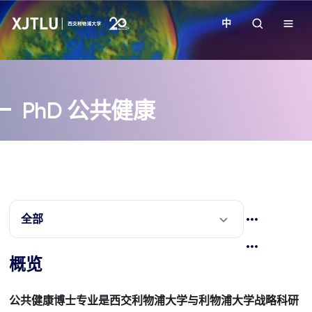
中
教学
PhD
公共健康
招生
科研
学院
全部
校园生活
概览
关于我们
公共健康博士专业是西交利物浦大学与利物浦大学战略科研