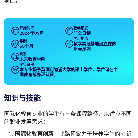
项目。
开始时间
教学形式
2026年09月
非全日制
学习地点
学制
教学实践基地设立在苏
30个月
州与深圳
院系
未来教育学院
学位证书
本专业授予英国利物浦大学的硕士学位，学位可在中
国教育部办理认证。
知识与技能
国际化教育专业的学生有三条课程路径，以适应不同
的职业发展需求：
国际化教育创新
：此路径致力于培养学生的创新