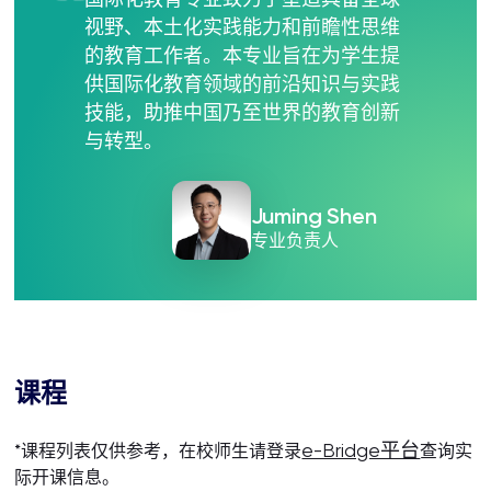
视野、本土化实践能力和前瞻性思维
的教育工作者。本专业旨在为学生提
供国际化教育领域的前沿知识与实践
技能，助推中国乃至世界的教育创新
与转型。
Juming Shen
专业负责人
课程
e-Bridge平台
*课程列表仅供参考，在校师生请登录
查询实
际开课信息。