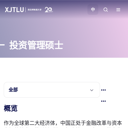
中
教学
投资管理硕士
招生
科研
学院
全部
校园生活
概览
关于我们
作为全球第二大经济体，中国正处于金融改革与资本